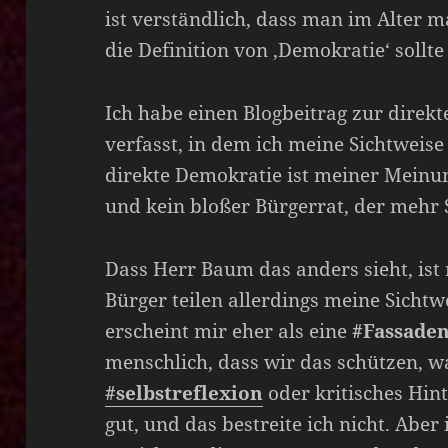
ist verständlich, dass man im Alter m
die Definition von ‚Demokratie‘ sollte 
Ich habe einen Blogbeitrag zur direk
verfasst, in dem ich meine Sichtweise 
direkte Demokratie ist meiner Meinu
und kein bloßer Bürgerrat, der mehr Sc
Dass Herr Baum das anders sieht, ist 
Bürger teilen allerdings meine Sichtw
erscheint mir eher als eine
#Fassade
menschlich, dass wir das schützen, w
#selbstreflexion
oder kritisches Hin
gut, und das bestreite ich nicht. Abe