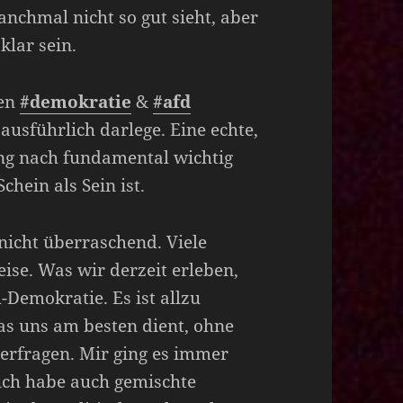
anchmal nicht so gut sieht, aber
klar sein.
ten
#demokratie
&
#afd
ausführlich darlege. Eine echte,
ng nach fundamental wichtig
hein als Sein ist.
nicht überraschend. Viele
eise. Was wir derzeit erleben,
n
-Demokratie. Es ist allzu
as uns am besten dient, ohne
terfragen. Mir ging es immer
r ich habe auch gemischte