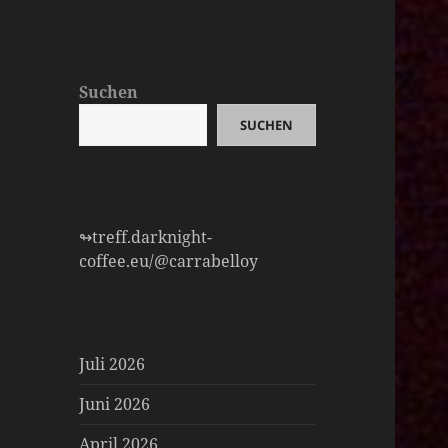
Suchen
SUCHEN
↬treff.darknight-
coffee.eu/@carrabelloy
Juli 2026
Juni 2026
April 2026