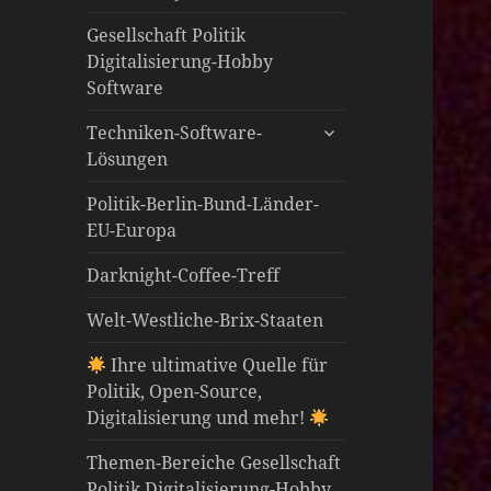
öffnen
Gesellschaft Politik
Digitalisierung-Hobby
Software
untermenü
Techniken-Software-
öffnen
Lösungen
Politik-Berlin-Bund-Länder-
EU-Europa
Darknight-Coffee-Treff
Welt-Westliche-Brix-Staaten
Ihre ultimative Quelle für
Politik, Open-Source,
Digitalisierung und mehr!
Themen-Bereiche Gesellschaft
Politik Digitalisierung-Hobby