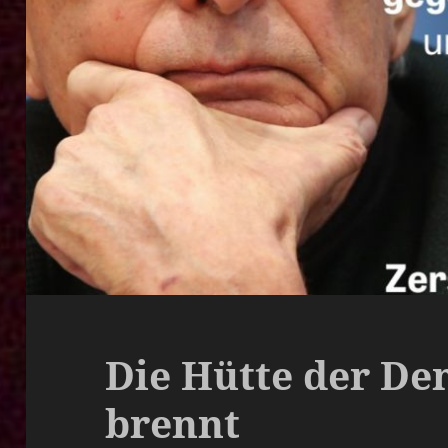
Die Hütte der De
brennt