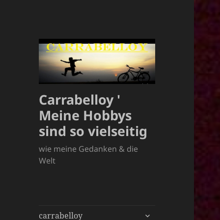
Carrabelloy '
Meine Hobbys
sind so vielseitig
wie meine Gedanken & die
Welt
untermenü
carrabelloy