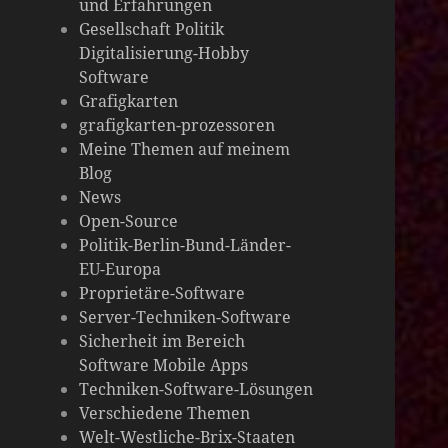
und Erfahrungen
die
Gesellschaft Politik
Digitalisierung-Hobby
Welt
Software
Grafigkarten
grafigkarten-prozessoren
Meine Themen auf meinem
Blog
News
Open-Source
Politik-Berlin-Bund-Länder-
EU-Europa
Proprietäre-Software
Server-Techniken-Software
Sicherheit im Bereich
Software Mobile Apps
Techniken-Software-Lösungen
Verschiedene Themen
Welt-Westliche-Brix-Staaten