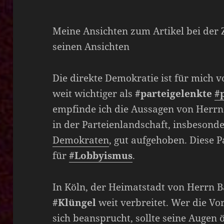
Meine Ansichten zum Artikel bei der
seinen Ansichten
Die direkte Demokratie ist für mich
weit wichtiger als
#parteigelenkte
#
empfinde ich die Aussagen von Herr
in der Parteienlandschaft, insbesond
Demokraten
, gut aufgehoben. Diese Pa
für
#Lobbyismus
.
In Köln, der Heimatstadt von Herrn Ba
#Klüngel
weit verbreitet. Wer die Vo
sich beansprucht, sollte seine Augen