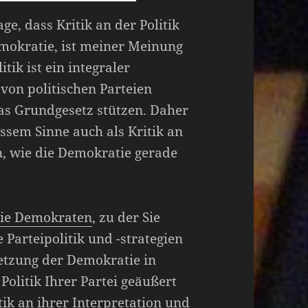
age, dass Kritik an der Politik
emokratie, ist meiner Meinung
itik ist ein integraler
von politischen Parteien
das Grundgesetz stützen. Daher
issem Sinne auch als Kritik an
, wie die Demokratie gerade
eie Demokraten
, zu der Sie
Parteipolitik und -strategien
etzung der Demokratie in
Politik Ihrer Partei geäußert
ik an ihrer Interpretation und