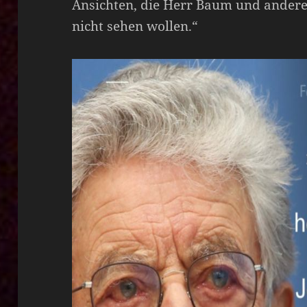
Ansichten, die Herr Baum und andere 
nicht sehen wollen.“