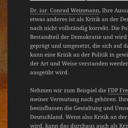
Dr. iur. Conrad Weinmann
, Ihre Auss
etwas anderes ist als Kritik an der D
nach nicht vollständig korrekt. Die Pol
Bestandteil der Demokratie und wird 
geprägt und umgesetzt, die sich auf 
kann eine Kritik an der Politik in gew
der Art und Weise verstanden werden
ausgeübt wird.
Nehmen wir zum Beispiel die
FDP Fr
meiner Vermutung nach gehören. Ihre 
beeinflussen die Gestaltung und Ums
Deutschland. Wenn also Kritik an der 
wird, kann das durchaus auch als Krit