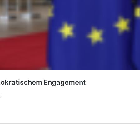
demokratischem Engagement
t