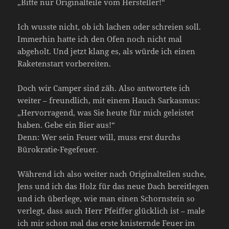
„Bitte nur Originalteile vom Hersteller!“
Ich wusste nicht, ob ich lachen oder schreien soll.
Immerhin hatte ich den Ofen noch nicht mal
abgeholt. Und jetzt klang es, als würde ich einen
Raketenstart vorbereiten.
Doch wir Camper sind zäh. Also antwortete ich
weiter – freundlich, mit einem Hauch Sarkasmus:
„Hervorragend, was Sie heute für mich geleistet
haben. Gebe ein Bier aus!“
Denn: Wer sein Feuer will, muss erst durchs
Bürokratie-Fegefeuer.
Während ich also weiter nach Originalteilen suche,
Jens und ich das Holz für das neue Dach bereitlegen
und ich überlege, wie man einen Schornstein so
verlegt, dass auch Herr Pfeiffer glücklich ist – male
ich mir schon mal das erste knisternde Feuer im