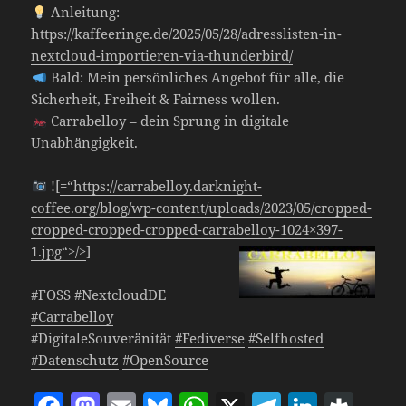
Anleitung:
https://kaffeeringe.de/2025/05/28/adresslisten-in-
nextcloud-importieren-via-thunderbird/
Bald: Mein persönliches Angebot für alle, die
Sicherheit, Freiheit & Fairness wollen.
Carrabelloy – dein Sprung in digitale
Unabhängigkeit.
![
=“https://carrabelloy.darknight-
coffee.org/blog/wp-content/uploads/2023/05/cropped-
cropped-cropped-cropped-carrabelloy-1024×397-
1.jpg“>
/>
]
#FOSS
#NextcloudDE
#Carrabelloy
#DigitaleSouveränität
#Fediverse
#Selfhosted
#Datenschutz
#OpenSource