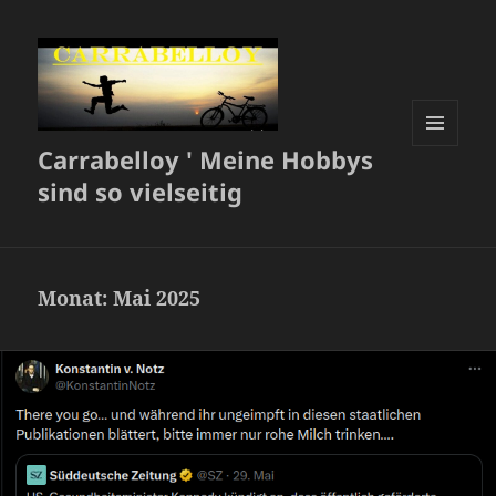
Carrabelloy ' Meine Hobbys
MENÜ
UND
sind so vielseitig
WIDGETS
Monat:
Mai 2025