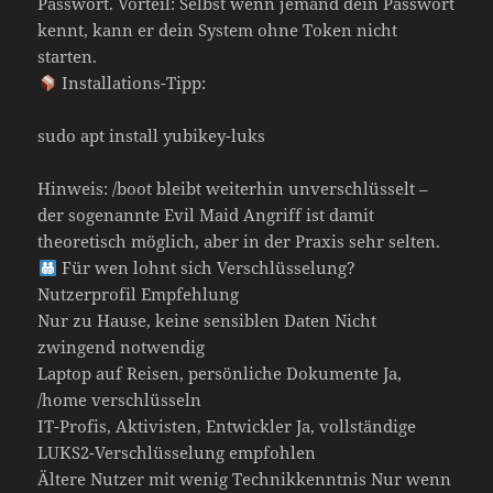
Passwort. Vorteil: Selbst wenn jemand dein Passwort
kennt, kann er dein System ohne Token nicht
starten.
Installations-Tipp:
sudo apt install yubikey-luks
Hinweis: /boot bleibt weiterhin unverschlüsselt –
der sogenannte Evil Maid Angriff ist damit
theoretisch möglich, aber in der Praxis sehr selten.
Für wen lohnt sich Verschlüsselung?
Nutzerprofil Empfehlung
Nur zu Hause, keine sensiblen Daten Nicht
zwingend notwendig
Laptop auf Reisen, persönliche Dokumente Ja,
/home verschlüsseln
IT-Profis, Aktivisten, Entwickler Ja, vollständige
LUKS2-Verschlüsselung empfohlen
Ältere Nutzer mit wenig Technikkenntnis Nur wenn