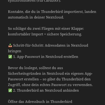
synchronisieren (via CardDAV).
Kontakte, die du in Thunderbird importierst, landen
automatisch in deiner Nextcloud.
So schlägst du zwei Fliegen mit einer Klappe:
komfortabler Import + sichere Speicherung.
Schritt-für-Schritt: Adressdaten in Nextcloud
bringen
1. App-Passwort in Nextcloud erstellen
Bevor du loslegst, solltest du aus
Sicherheitsgründen in Nextcloud ein eigenes App-
Passwort erstellen – so gibst du Thunderbird den
Zugriff, ohne dein echtes Passwort zu verwenden.
2. Thunderbird an Nextcloud anbinden
Öffne das Adressbuch in Thunderbird