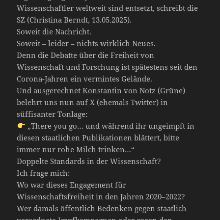
Wissenschaftler weltweit sind entsetzt, schreibt die
SZ (Christina Berndt, 13.05.2025).
Soweit die Nachricht.
Soweit – leider – nichts wirklich Neues.
Denn die Debatte über die Freiheit von
Wissenschaft und Forschung ist spätestens seit den
Corona-Jahren ein vermintes Gelände.
Und ausgerechnet Konstantin von Notz (Grüne)
belehrt uns nun auf X (ehemals Twitter) in
süffisanter Tonlage:
„There you go… und während ihr ungeimpft in
diesen staatlichen Publikationen blättert, bitte
immer nur rohe Milch trinken…“
Doppelte Standards in der Wissenschaft?
Ich frage mich:
Wo war dieses Engagement für
Wissenschaftsfreiheit in den Jahren 2020–2022?
Wer damals öffentlich Bedenken gegen staatlich
verordnete Impfkampagnen oder gegen den