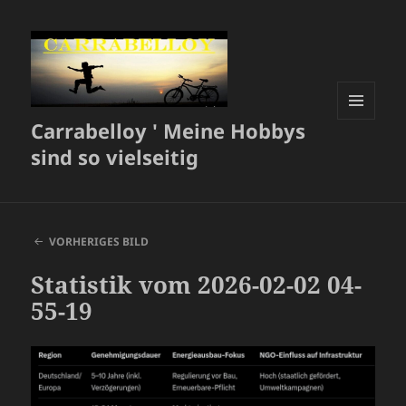
Carrabelloy ' Meine Hobbys
MENÜ
UND
sind so vielseitig
WIDGETS
VORHERIGES BILD
Statistik vom 2026-02-02 04-
55-19