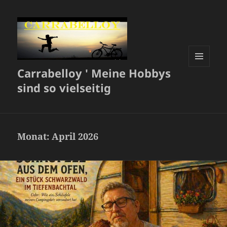
Carrabelloy ' Meine Hobbys
MENÜ
UND
sind so vielseitig
WIDGETS
Monat:
April 2026