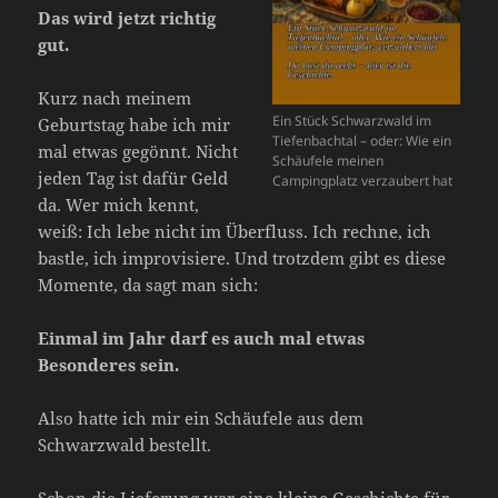
Das wird jetzt richtig
gut.
Kurz nach meinem
Ein Stück Schwarzwald im
Geburtstag habe ich mir
Tiefenbachtal – oder: Wie ein
mal etwas gegönnt. Nicht
Schäufele meinen
jeden Tag ist dafür Geld
Campingplatz verzaubert hat
da. Wer mich kennt,
weiß: Ich lebe nicht im Überfluss. Ich rechne, ich
bastle, ich improvisiere. Und trotzdem gibt es diese
Momente, da sagt man sich:
Einmal im Jahr darf es auch mal etwas
Besonderes sein.
Also hatte ich mir ein Schäufele aus dem
Schwarzwald bestellt.
Schon die Lieferung war eine kleine Geschichte für