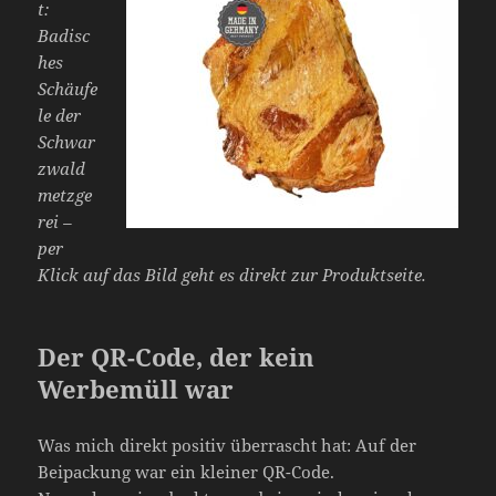
t:
Badisc
hes
Schäufe
le der
Schwar
zwald
metzge
rei –
per
Klick auf das Bild geht es direkt zur Produktseite.
Der QR-Code, der kein
Werbemüll war
Was mich direkt positiv überrascht hat: Auf der
Beipackung war ein kleiner QR-Code.