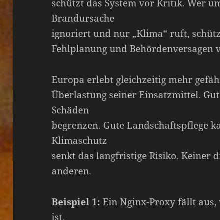
schützt das System vor Kritik. Wer u
Brandursache
ignoriert und nur „Klima“ ruft, schütz
Fehlplanung und Behördenversagen vo
Europa erlebt gleichzeitig mehr gefä
Überlastung seiner Einsatzmittel. 
Schäden
begrenzen. Gute Landschaftspflege k
Klimaschutz
senkt das langfristige Risiko. Keiner 
anderen.
Beispiel 1:
Ein Nginx-Proxy fällt aus, 
ist.