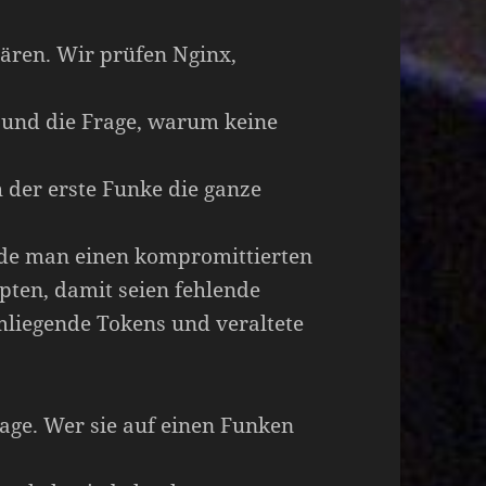
lären. Wir prüfen Nginx,
 und die Frage, warum keine
h der erste Funke die ganze
ürde man einen kompromittierten
ten, damit seien fehlende
mliegende Tokens und veraltete
age. Wer sie auf einen Funken