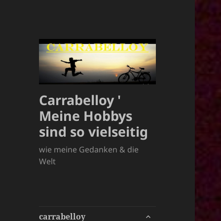
Carrabelloy '
Meine Hobbys
sind so vielseitig
wie meine Gedanken & die
Welt
untermenü
carrabelloy