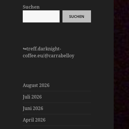
Suchen
SUCHEN
↬treff.darknight-
coffee.eu/@carrabelloy
August 2026
Juli 2026
Juni 2026
April 2026