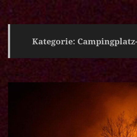
Kategorie:
Campingplatz