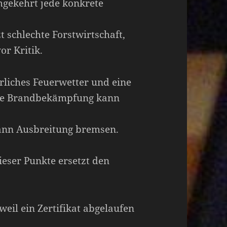
mgekehrt jede konkrete
t schlechte Forstwirtschaft,
r Kritik.
hrliches Feuerwetter und eine
Gute Brandbekämpfung kann
ann Ausbreitung bremsen.
dieser Punkte ersetzt den
weil ein Zertifikat abgelaufen