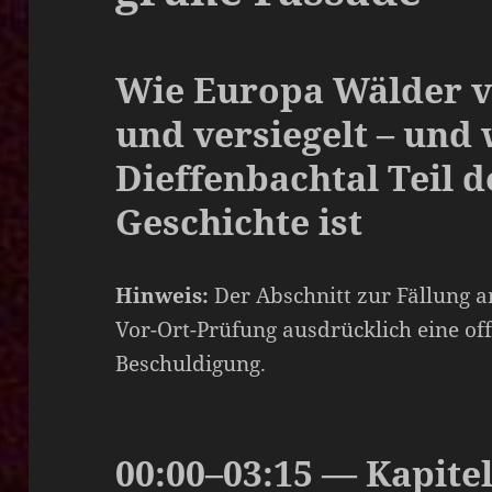
Wie Europa Wälder ve
und versiegelt – und
Dieffenbachtal Teil 
Geschichte ist
Hinweis:
Der Abschnitt zur Fällung a
Vor-Ort-Prüfung ausdrücklich eine of
Beschuldigung.
00:00–03:15 — Kapite