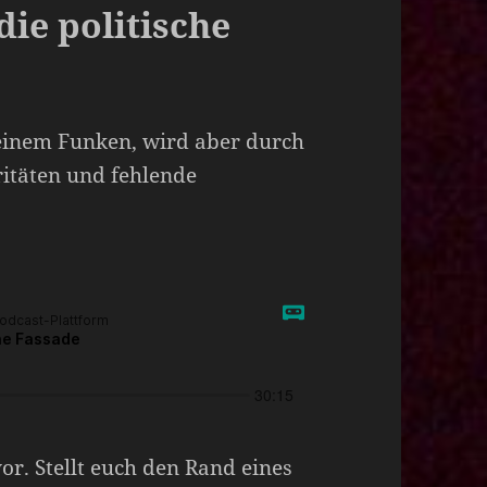
die politische
einem Funken, wird aber durch
ritäten und fehlende
 vor. Stellt euch den Rand eines