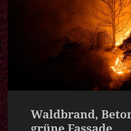
Waldbrand, Beton
grüne Fassade