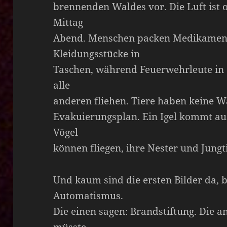
brennenden Waldes vor. Die Luft ist
Mittag
Abend. Menschen packen Medikamente
Kleidungsstücke in
Taschen, während Feuerwehrleute in e
alle
anderen fliehen. Tiere haben keine W
Evakuierungsplan. Ein Igel kommt aus
Vögel
können fliegen, ihre Nester und Jungt
Und kaum sind die ersten Bilder da, b
Automatismus.
Die einen sagen: Brandstiftung. Die 
müsste