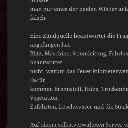
man nur eines der beiden Wörter ank
falsch.
Eine Zündquelle beantwortet die Fra
angefangen hat:
Blitz, Maschine, Stromleitung, Fahrläs
beantwortet
nicht, warum das Feuer kilometerweit
Dafür
kommen Brennstoff, Hitze, Trocken
Vegetation,
Zufahrten, Löschwasser und die Stärk
Auf einem selbstverwalteten Server