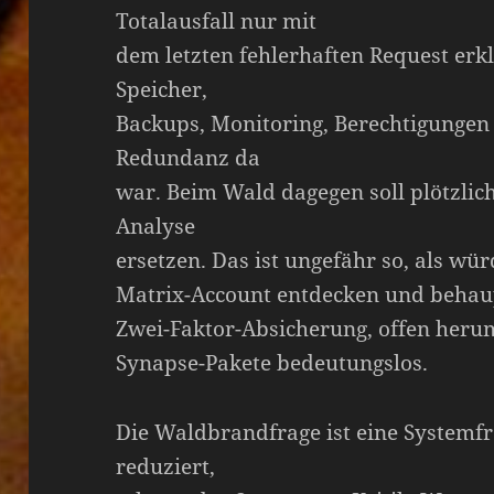
Totalausfall nur mit
dem letzten fehlerhaften Request erk
Speicher,
Backups, Monitoring, Berechtigungen
Redundanz da
war. Beim Wald dagegen soll plötzlic
Analyse
ersetzen. Das ist ungefähr so, als w
Matrix-Account entdecken und behaup
Zwei-Faktor-Absicherung, offen heru
Synapse-Pakete bedeutungslos.
Die Waldbrandfrage ist eine Systemfr
reduziert,