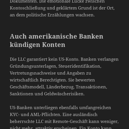
Dokumenten. Die emotionale Lücke zwischen
Kontoschließung und geklärtem Grund ist der Ort,
an dem politische Erzählungen wachsen.
Auch amerikanische Banken
kündigen Konten
Die LLC garantiert kein US-Konto. Banken verlangen
Gründungsunterlagen, Steueridentifikation,
Vertretungsnachweise und Angaben zu
wirtschaftlich Berechtigten. Sie bewerten
Geschäftsmodell, Länderbezug, Transaktionen,
Sanktionen und Geldwäscherisiken.
US-Banken unterliegen ebenfalls umfangreichen
KYC- und AML-Pflichten. Eine ausländisch
beherrschte LLC mit Remote-Geschäft kann weniger,
nicht mehr, attraktiv erscheinen. Ein Konto kann