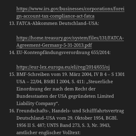
https://www.irs.gov/businesses/corporations/forei
gn-account-tax-compliance-act-fatca
FATCA-Abkommen Deutschland–USA:
https://home.treasury.gov/system/files/131/FATCA-
Agreement-Germany-5-31-2013.pdf
EU-Kontenpfändungsverordnung 655/2014:
https://eur-lex.europa.eu/eli/reg/2014/655/oj
BMF-Schreiben vom 19. März 2004, IV B 4 – S 1301
USA – 22/04, BStBl I 2004, S. 411: „Steuerliche
Einordnung der nach dem Recht der
Bundesstaaten der USA gegründeten Limited
Liability Company“.
Freundschafts-, Handels- und Schifffahrtsvertrag
Deutschland–USA vom 29. Oktober 1954, BGBl.
1956 II S. 487; UNTS Band 273, S. 3, Nr. 3943,
amtlicher englischer Volltext: