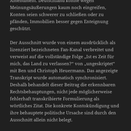
Amendment. Deutschland könne wegen
Meinungsäußerungen kaum noch eingreifen,
Konten seien schwerer zu schließen oder zu
pfänden, Immobilien besser gegen Enteignung
geschützt.
Der Ausschnitt wurde von einem ausdrücklich als
lizenziert bezeichneten Fan-Kanal verbreitet und
verweist auf die vollständige Folge „Ist es Zeit für
mich, das Land zu verlassen?“ von „ungeskriptet“
mit Ben und Christoph Heuermann. Das angezeigte
Transkript wurde automatisch synchronisiert.
Deshalb behandelt dieser Beitrag die erkennbaren
Rechtsbehauptungen, nicht jede möglicherweise
fehlerhaft transkribierte Formulierung als
wörtliches Zitat. Die konkrete Kontokündigung und
ihre behauptete politische Ursache sind durch den
Ausschnitt allein nicht belegt.