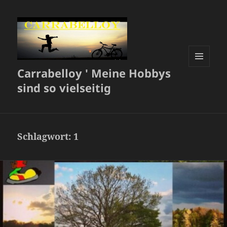
Carrabelloy ' Meine Hobbys
MENÜ
UND
sind so vielseitig
WIDGETS
Schlagwort:
1