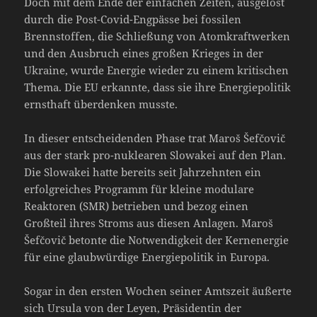
Doch mit dem Ende der einfachen Zeiten, ausgelöst
durch die Post-Covid-Engpässe bei fossilen
Brennstoffen, die Schließung von Atomkraftwerken
und den Ausbruch eines großen Krieges in der
Ukraine, wurde Energie wieder zu einem kritischen
Thema. Die EU erkannte, dass sie ihre Energiepolitik
ernsthaft überdenken musste.
In dieser entscheidenden Phase trat Maroš Šefčovič
aus der stark pro-nuklearen Slowakei auf den Plan.
Die Slowakei hatte bereits seit Jahrzehnten ein
erfolgreiches Programm für kleine modulare
Reaktoren (SMR) betrieben und bezog einen
Großteil ihres Stroms aus diesen Anlagen. Maroš
Šefčovič betonte die Notwendigkeit der Kernenergie
für eine glaubwürdige Energiepolitik in Europa.
Sogar in den ersten Wochen seiner Amtszeit äußerte
sich Ursula von der Leyen, Präsidentin der