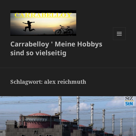
Carrabelloy ' Meine Hobbys
MENÜ
UND
sind so vielseitig
WIDGETS
Schlagwort:
alex reichmuth