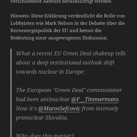
verschiedener Akteure berücksichtigt werden.
Hinweis: Diese Erklärung verdeutlicht die Rolle von
Lobbyisten wie Mark Nelson in der Debatte über die
Kernenergiepolitik der EU und betont die
Bedeutung einer ausgewogenen Diskussion.
What a recent EU Green Deal shakeup tells
about a deep institutional outlook shift
towards nuclear in Europe:
The European "Green Deal" commissioner
had been antinuclear
@F__Timmermans
.
Now it's
@MarosSefcovic
from intensely
pronuclear Slovakia.
Why does this matter?