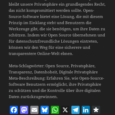
bleibt unsere Privatsphäre ein grundlegendes Recht,
das nicht kompromittiert werden sollte. Open-
Source-Software bietet eine Lösung, die mit diesem
Prinzip im Einklang steht und Benutzern die
Werkzeuge gibt, die sie benötigen, um ihre Daten zu
schützen. Indem wir Open Source übernehmen und
für datenschutzfreundliche Lösungen eintreten,
können wir den Weg für eine sicherere und
transparentere Online-Welt ebnen.
Meta-Schlagwörter: Open Source, Privatsphäre,
Transparenz, Datenhoheit, Digitale Privatsphäre
Meta-Beschreibung: Erfahren Sie, wie Open-Source-
Software Benutzern ermöglicht, ihre Privatsphäre
zu schützen und die Kontrolle über ihre digitalen
Daten zurückzugewinnen.
F
M
E
Bl
W
X
T
Li
D