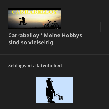
Carrabelloy ' Meine Hobbys
MENÜ
UND
sind so vielseitig
WIDGETS
Schlagwort:
datenhoheit