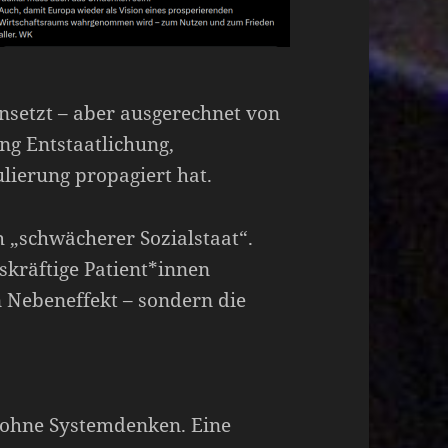
 ansetzt – aber ausgerechnet von
ang Entstaatlichung,
lierung propagiert hat.
h „schwächerer Sozialstaat“.
skräftige Patient*innen
 Nebeneffekt – sondern die
g ohne Systemdenken. Eine