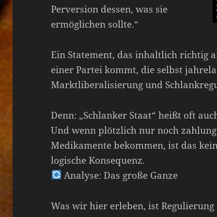
Perversion dessen, was sie
ermöglichen sollte.“
Ein Statement, das inhaltlich richtig
einer Partei kommt, die selbst jahrel
Marktliberalisierung und Schlankregu
Denn: „Schlanker Staat“ heißt oft auc
Und wenn plötzlich nur noch zahlung
Medikamente bekommen, ist das kein
logische Konsequenz.
Analyse: Das große Ganze
Was wir hier erleben, ist Regulierun