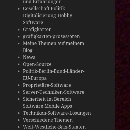
und Erfahrungen
die
Gesellschaft Politik
Digitalisierung-Hobby
Welt
Software
Grafigkarten
grafigkarten-prozessoren
Meine Themen auf meinem
Blog
News
Open-Source
Politik-Berlin-Bund-Länder-
EU-Europa
Proprietäre-Software
Server-Techniken-Software
Sicherheit im Bereich
Software Mobile Apps
Techniken-Software-Lösungen
Verschiedene Themen
Welt-Westliche-Brix-Staaten