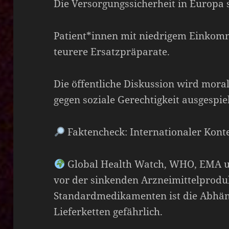
Die Versorgungssicherheit in Europa s
Patient*innen mit niedrigem Einko
teurere Ersatzpräparate.
Die öffentliche Diskussion wird moral
gegen soziale Gerechtigkeit ausgespiel
Faktencheck: Internationaler Kont
Global Health Watch, WHO, EMA 
vor der sinkenden Arzneimittelprodu
Standardmedikamenten ist die Abhäng
Lieferketten gefährlich.