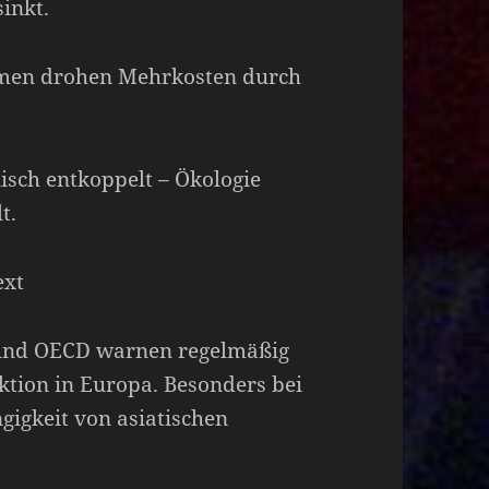
inkt.
mmen drohen Mehrkosten durch
isch entkoppelt – Ökologie
t.
ext
und OECD warnen regelmäßig
ktion in Europa. Besonders bei
igkeit von asiatischen