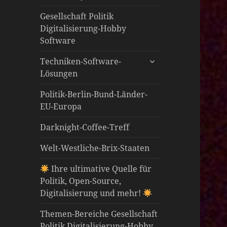
öffnen
Gesellschaft Politik
Digitalisierung-Hobby
Software
untermenü
Techniken-Software-
öffnen
Lösungen
Politik-Berlin-Bund-Länder-
EU-Europa
Darknight-Coffee-Treff
Welt-Westliche-Brix-Staaten
Ihre ultimative Quelle für
Politik, Open-Source,
Digitalisierung und mehr!
Themen-Bereiche Gesellschaft
Politik Digitalisierung-Hobby