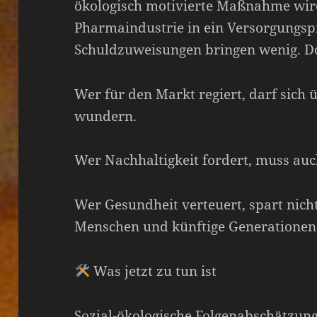
ökologisch motivierte Maßnahme wird
Pharmaindustrie in ein Versorgungs
Schuldzuweisungen bringen wenig. D
Wer für den Markt regiert, darf sich ü
wundern.
Wer Nachhaltigkeit fordert, muss auc
Wer Gesundheit verteuert, spart nich
Menschen und künftige Generationen
Was jetzt zu tun ist
Sozial-ökologische Folgenabschätzung