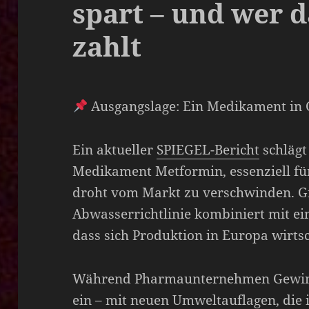
spart – und wer d
zahlt
Ausgangslage: Ein Medikament in 
Ein aktueller
SPIEGEL-Bericht
schlägt
Medikament Metformin, essenziell für
droht vom Markt zu verschwinden. G
Abwasserrichtlinie kombiniert mit eine
dass sich Produktion in Europa wirtsc
Während Pharmaunternehmen Gewinne
ein – mit neuen Umweltauflagen, die i