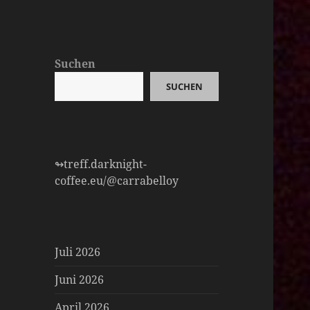
Suchen
SUCHEN
↬treff.darknight-
coffee.eu/@carrabelloy
Juli 2026
Juni 2026
April 2026