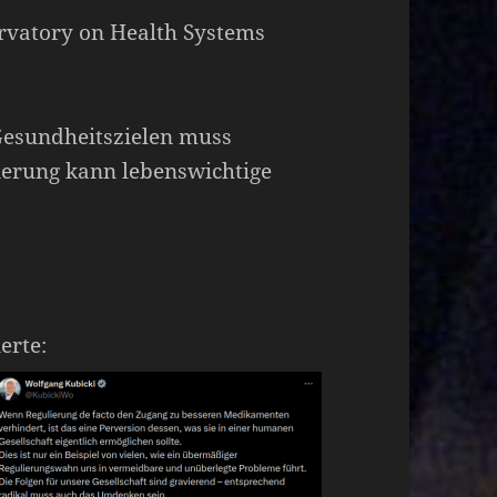
rvatory on Health Systems
Gesundheitszielen muss
lierung kann lebenswichtige
erte: