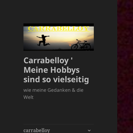
Carrabelloy '
Meine Hobbys
sind so vielseitig
wie meine Gedanken & die
Welt
untermenü
carrabelloy