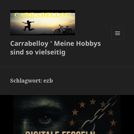
Carrabelloy ' Meine Hobbys
MENÜ
UND
sind so vielseitig
WIDGETS
Schlagwort:
ezb