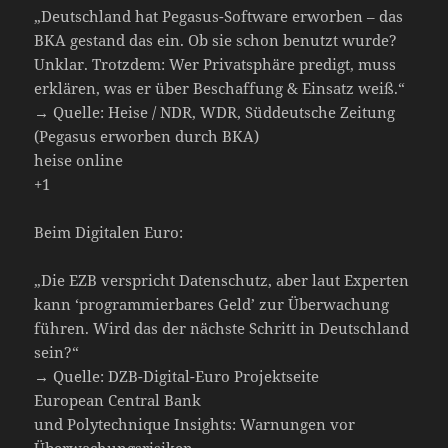
„Deutschland hat Pegasus-Software erworben – das
BKA gestand das ein. Ob sie schon benutzt wurde?
Unklar. Trotzdem: Wer Privatsphäre predigt, muss
erklären, was er über Beschaffung & Einsatz weiß.“
→ Quelle: Heise / NDR, WDR, Süddeutsche Zeitung
(Pegasus erworben durch BKA)
heise online
+1
Beim Digitalen Euro:
„Die EZB verspricht Datenschutz, aber laut Experten
kann ‘programmierbares Geld’ zur Überwachung
führen. Wird das der nächste Schritt in Deutschland
sein?“
→ Quelle: DZB-Digital-Euro Projektseite
European Central Bank
und Polytechnique Insights: Warnungen vor
Überwachungsrisiken