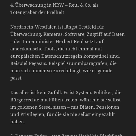
4. Überwachung in NRW – Reul & Co. als
Totengräber der Freiheit
Nordrhein-Westfalen ist längst Testfeld für
Überwachung. Kameras, Software, Zugriff auf Daten
– der Innenminister Herbert Reul setzt auf
amerikanische Tools, die nicht einmal mit
europäischen Datenschutzregeln kompatibel sind.
Beispiel Pegasus. Beispiel Gummiparagrafen, die
man sich immer so zurechtbiegt, wie es gerade
passt.
Das alles ist kein Zufall. Es ist System: Politiker, die
Bürgerrechte mit Füßen treten, während sie selbst
im goldenen Sessel sitzen – mit Diäten, Pensionen
und Privilegien, für die sie nie selbst eingezahlt
haben.
5. Der rote Faden – von Zensus-Uschi bis BlackRock-