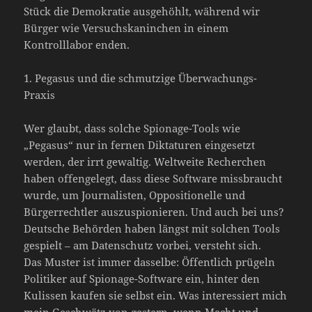
Stück die Demokratie ausgehöhlt, während wir
Bürger wie Versuchskaninchen in einem
Kontrolllabor enden.
1. Pegasus und die schmutzige Überwachungs-
Praxis
Wer glaubt, dass solche Spionage-Tools wie
„Pegasus“ nur in fernen Diktaturen eingesetzt
werden, der irrt gewaltig. Weltweite Recherchen
haben offengelegt, dass diese Software missbraucht
wurde, um Journalisten, Oppositionelle und
Bürgerrechtler auszuspionieren. Und auch bei uns?
Deutsche Behörden haben längst mit solchen Tools
gespielt – am Datenschutz vorbei, versteht sich.
Das Muster ist immer dasselbe: Öffentlich prügeln
Politiker auf Spionage-Software ein, hinter den
Kulissen kaufen sie selbst ein. Was interessiert mich
mein Geschwätz von gestern, wenn Macht und