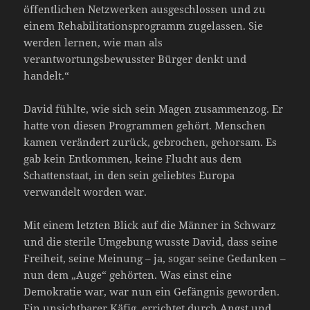
öffentlichen Netzwerken ausgeschlossen und zu
einem Rehabilitationsprogramm zugelassen. Sie
werden lernen, wie man als
verantwortungsbewusster Bürger denkt und
handelt.“
David fühlte, wie sich sein Magen zusammenzog. Er
hatte von diesen Programmen gehört. Menschen
kamen verändert zurück, gebrochen, gehorsam. Es
gab kein Entkommen, keine Flucht aus dem
Schattenstaat, in den sein geliebtes Europa
verwandelt worden war.
Mit einem letzten Blick auf die Männer in Schwarz
und die sterile Umgebung wusste David, dass seine
Freiheit, seine Meinung – ja, sogar seine Gedanken –
nun dem „Auge“ gehörten. Was einst eine
Demokratie war, war nun ein Gefängnis geworden.
Ein unsichtbarer Käfig, errichtet durch Angst und