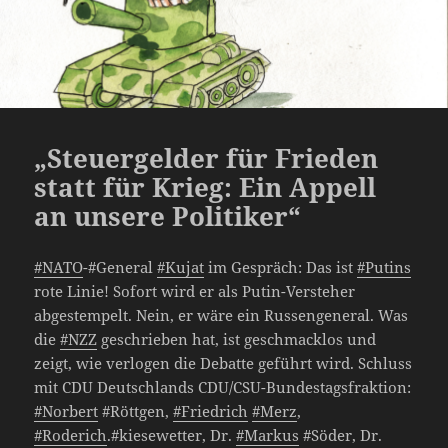
„Steuergelder für Frieden
statt für Krieg: Ein Appell
an unsere Politiker“
#NATO
-#General
#Kujat
im Gespräch: Das ist
#Putins
rote Linie! Sofort wird er als Putin-Versteher
abgestempelt. Nein, er wäre ein Russengeneral. Was
die
#NZZ
geschrieben hat, ist geschmacklos und
zeigt, wie verlogen die Debatte geführt wird. Schluss
mit CDU Deutschlands CDU/CSU-Bundestagsfraktion:
#Norbert
#Röttgen,
#Friedrich
#Merz
,
#Roderich
.#kiesewetter, Dr.
#Markus
#Söder, Dr.