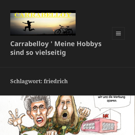
Carrabelloy ' Meine Hobbys
MENÜ
UND
sind so vielseitig
WIDGETS
Schlagwort:
friedrich