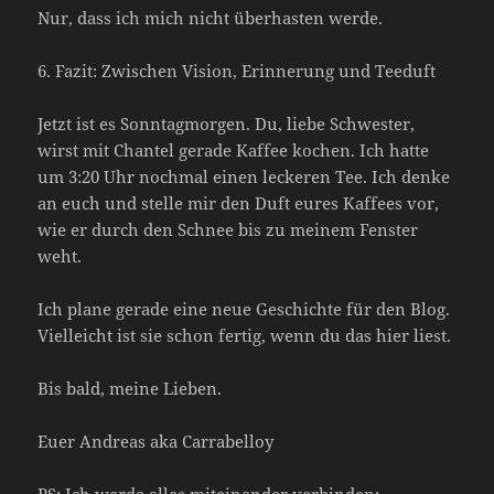
Nur, dass ich mich nicht überhasten werde.
6. Fazit: Zwischen Vision, Erinnerung und Teeduft
Jetzt ist es Sonntagmorgen. Du, liebe Schwester,
wirst mit Chantel gerade Kaffee kochen. Ich hatte
um 3:20 Uhr nochmal einen leckeren Tee. Ich denke
an euch und stelle mir den Duft eures Kaffees vor,
wie er durch den Schnee bis zu meinem Fenster
weht.
Ich plane gerade eine neue Geschichte für den Blog.
Vielleicht ist sie schon fertig, wenn du das hier liest.
Bis bald, meine Lieben.
Euer Andreas aka Carrabelloy
PS: Ich werde alles miteinander verbinden: