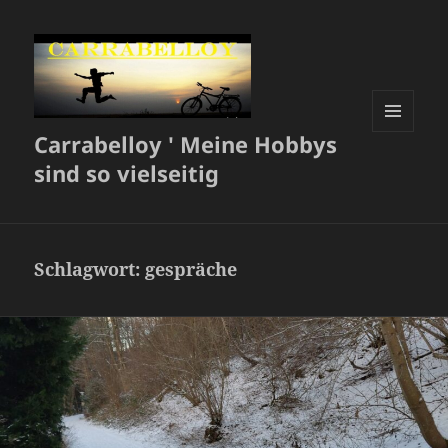
Carrabelloy ' Meine Hobbys
MENÜ
UND
sind so vielseitig
WIDGETS
Schlagwort:
gespräche