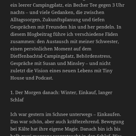
ein leerer Campingplatz, ein Becher Tee gegen 3 Uhr
nachts – und viele Gedanken, die zwischen
Alltagssorgen, Zukunftsplanung und tiefen
Gesprächen mit Freunden hin und her pendeln. In
diesem Blogbeitrag führe ich verschiedene Fäden
zusammen: den Austausch mit meiner Schwester,
einen persönlichen Moment auf dem
Dieffenbachtal-Campingplatz, Behördenstress,
Gespräche mit Susan und Minsley – und nicht
zuletzt die Vision eines neuen Lebens mit Tiny
House und Podcast.
1. Der Morgen danach: Winter, Einkauf, langer
Schlaf
Ich war gestern im Schnee unterwegs – Einkaufen.
Das war schön, aber auch kräftezehrend. Bewegung
bei Kälte hat ihre eigene Magie. Danach bin ich bis
halb zwei morgens weggetaucht in den Schlaf. Was