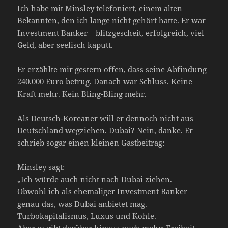
Ich habe mit Minsley telefoniert, einem alten
Bekannten, den ich lange nicht gehört hatte. Er war
Investment Banker – blitzgescheit, erfolgreich, viel
Geld, aber seelisch kaputt.
Er erzählte mir gestern offen, dass seine Abfindung
240.000 Euro betrug. Danach war Schluss. Keine
Kraft mehr. Kein Bling-Bling mehr.
Als Deutsch-Koreaner will er dennoch nicht aus
Deutschland wegziehen. Dubai? Nein, danke. Er
schrieb sogar einen kleinen Gastbeitrag:
Minsley sagt:
„Ich würde auch nicht nach Dubai ziehen.
Obwohl ich als ehemaliger Investment Banker
genau das, was Dubai anbietet mag.
Turbokapitalismus, Luxus und Kohle.
Aber es gibt darüber hinaus noch mehr: Freiheit,