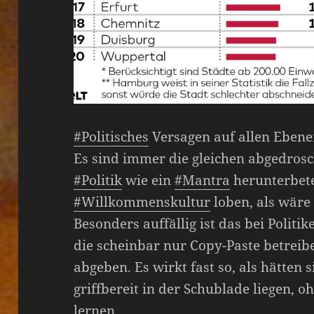
#Politisches
Versagen auf allen Eben
Es sind immer die gleichen abgedro
#Politik
wie ein
#Mantra
herunterbete
#Willkommenskultur
loben, als wäre
Besonders auffällig ist das bei Polit
die scheinbar nur Copy-Paste betreib
abgeben. Es wirkt fast so, als hätten 
griffbereit in der Schublade liegen, 
lernen.