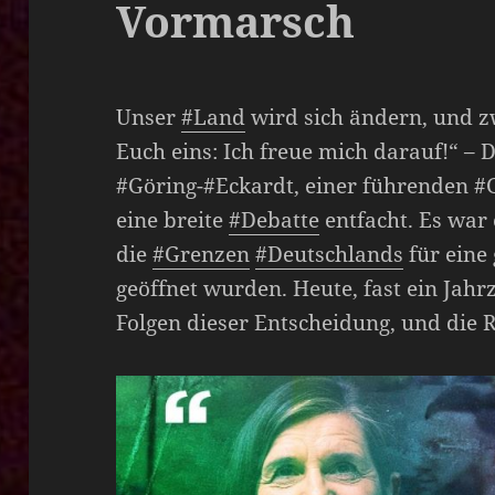
Vormarsch
Unser
#Land
wird sich ändern, und 
Euch eins: Ich freue mich darauf!“ –
#Göring-#Eckardt, einer führenden #
eine breite
#Debatte
entfacht. Es war
die
#Grenzen
#Deutschlands
für eine
geöffnet wurden. Heute, fast ein Jahr
Folgen dieser Entscheidung, und die Re