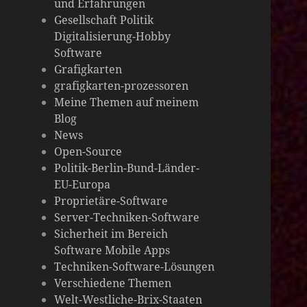
und Erfahrungen
die
Gesellschaft Politik
Digitalisierung-Hobby
Welt
Software
Grafigkarten
grafigkarten-prozessoren
Meine Themen auf meinem
Blog
News
Open-Source
Politik-Berlin-Bund-Länder-
EU-Europa
Proprietäre-Software
Server-Techniken-Software
Sicherheit im Bereich
Software Mobile Apps
Techniken-Software-Lösungen
Verschiedene Themen
Welt-Westliche-Brix-Staaten