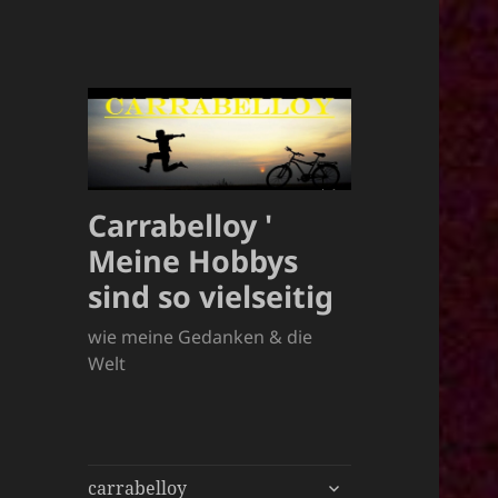
Carrabelloy '
Meine Hobbys
sind so vielseitig
wie meine Gedanken & die
Welt
untermenü
carrabelloy