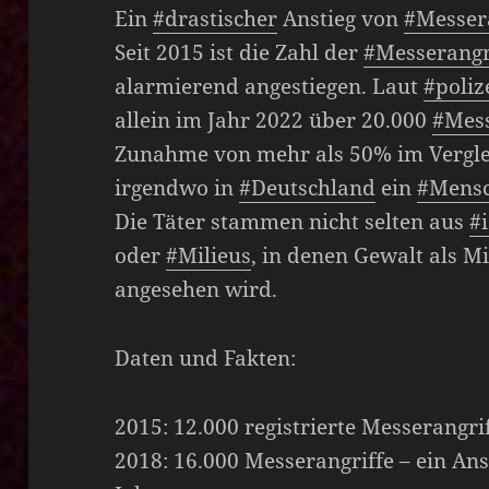
Ein
#drastischer
Anstieg von
#Messer
Seit 2015 ist die Zahl der
#Messerangr
alarmierend angestiegen. Laut
#poliz
allein im Jahr 2022 über 20.000
#Mess
Zunahme von mehr als 50% im Verglei
irgendwo in
#Deutschland
ein
#Mens
Die Täter stammen nicht selten aus
#
oder
#Milieus
, in denen Gewalt als Mi
angesehen wird.
Daten und Fakten:
2015: 12.000 registrierte Messerangri
2018: 16.000 Messerangriffe – ein Ans