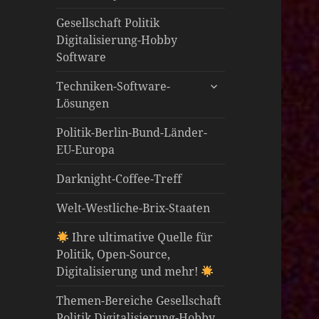
öffnen
Gesellschaft Politik
Digitalisierung-Hobby
Software
untermenü
Techniken-Software-
öffnen
Lösungen
Politik-Berlin-Bund-Länder-
EU-Europa
Darknight-Coffee-Treff
Welt-Westliche-Brix-Staaten
Ihre ultimative Quelle für
Politik, Open-Source,
Digitalisierung und mehr!
Themen-Bereiche Gesellschaft
Politik Digitalisierung-Hobby