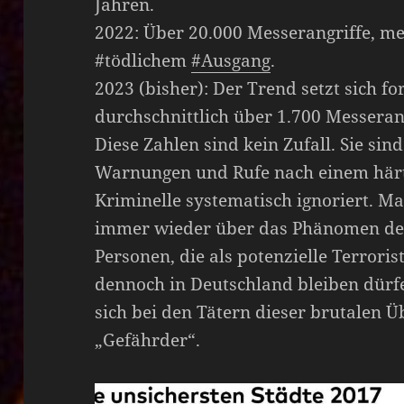
Jahren.
2022: Über 20.000 Messerangriffe, me
#tödlichem
#Ausgang
.
2023 (bisher): Der Trend setzt sich fo
durchschnittlich über 1.700 Messeran
Diese Zahlen sind kein Zufall. Sie sind
Warnungen und Rufe nach einem här
Kriminelle systematisch ignoriert. Ma
immer wieder über das Phänomen der
Personen, die als potenzielle Terrori
dennoch in Deutschland bleiben dürfen
sich bei den Tätern dieser brutalen Ü
„Gefährder“.