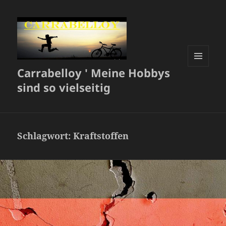
Carrabelloy ' Meine Hobbys
MENÜ
UND
sind so vielseitig
WIDGETS
Schlagwort:
Kraftstoffen