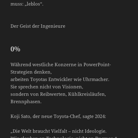
muss: „leblos“.
Der Geist der Ingenieure
0
%
Während westliche Konzerne in PowerPoint-
Strategien denken,
arbeiten Toyotas Entwickler wie Uhrmacher.
Sie sprechen nicht von Visionen,
sondern von Reibwerten, Kühlkreisläufen,
Brennphasen.
Koji Sato, der neue Toyota-Chef, sagte 2024:
„Die Welt braucht Vielfalt – nicht Ideologie.