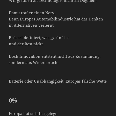
Wir glauben an Technologie, nicht an Dogmen.“
Damit traf er einen Nerv.
Denn Europas Automobilindustrie hat das Denken
in Alternativen verlernt.
Brüssel definiert, was „grün“ ist,
und der Rest nickt.
Doch Innovation entsteht nicht aus Zustimmung,
sondern aus Widerspruch.
Batterie oder Unabhängigkeit: Europas falsche Wette
0
%
Europa hat sich festgelegt.