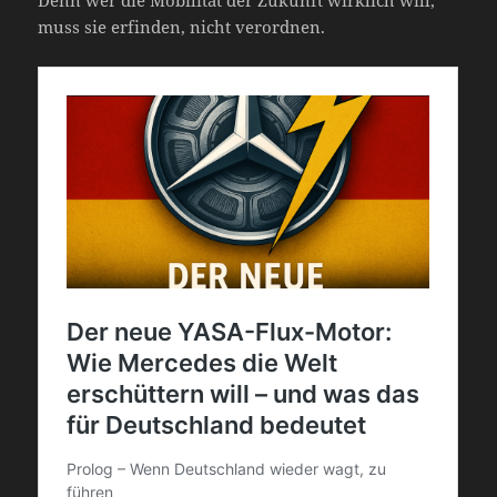
Denn wer die Mobilität der Zukunft wirklich will,
muss sie erfinden, nicht verordnen.