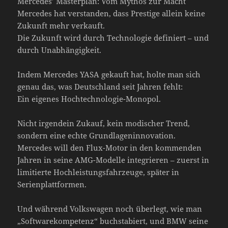
Mercedes’ Masterplan: Vom Mythos zur Macht
Mercedes hat verstanden, dass Prestige allein keine
Zukunft mehr verkauft.
Die Zukunft wird durch Technologie definiert – und
durch Unabhängigkeit.
Indem Mercedes YASA gekauft hat, holte man sich
genau das, was Deutschland seit Jahren fehlt:
Ein eigenes Hochtechnologie-Monopol.
Nicht irgendein Zukauf, kein modischer Trend,
sondern eine echte Grundlageninnovation.
Mercedes will den Flux-Motor in den kommenden
Jahren in seine AMG-Modelle integrieren – zuerst in
limitierte Hochleistungsfahrzeuge, später in
Serienplattformen.
Und während Volkswagen noch überlegt, wie man
„Softwarekompetenz“ buchstabiert, und BMW seine