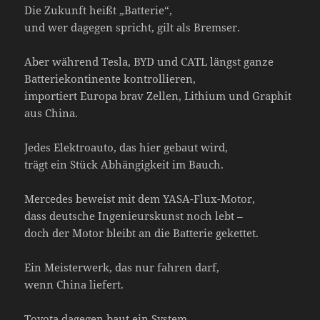
Die Zukunft heißt „Batterie“,
und wer dagegen spricht, gilt als Bremser.
Aber während Tesla, BYD und CATL längst ganze
Batteriekontinente kontrollieren,
importiert Europa brav Zellen, Lithium und Graphit
aus China.
Jedes Elektroauto, das hier gebaut wird,
trägt ein Stück Abhängigkeit im Bauch.
Mercedes beweist mit dem YASA-Flux-Motor,
dass deutsche Ingenieurskunst noch lebt –
doch der Motor bleibt an die Batterie gekettet.
Ein Meisterwerk, das nur fahren darf,
wenn China liefert.
Toyota dagegen baut ein System,