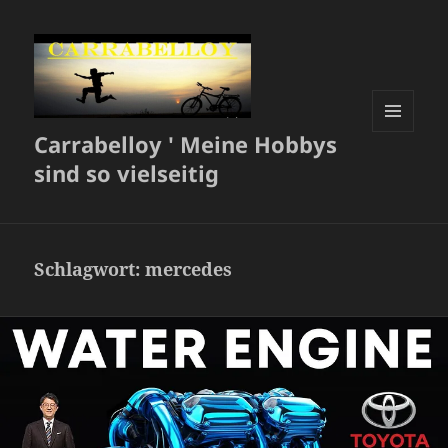
Carrabelloy ' Meine Hobbys
MENÜ
UND
sind so vielseitig
WIDGETS
Schlagwort:
mercedes