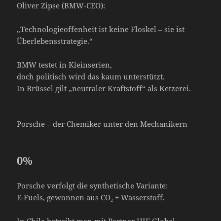
Oliver Zipse (BMW-CEO):
„Technologieoffenheit ist keine Floskel – sie ist
Überlebensstrategie.“
BMW testet in Kleinserien,
doch politisch wird das kaum unterstützt.
In Brüssel gilt „neutraler Kraftstoff“ als Ketzerei.
Porsche – der Chemiker unter den Mechanikern
0
%
Porsche verfolgt die synthetische Variante:
E-Fuels, gewonnen aus CO₂ + Wasserstoff.
In Chile betreibt man mit Partner HIF Global