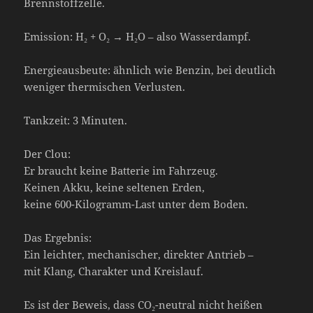
Brennstoffzelle.
Emission: H₂ + O₂ → H₂O – also Wasserdampf.
Energieausbeute: ähnlich wie Benzin, bei deutlich
weniger thermischen Verlusten.
Tankzeit: 3 Minuten.
Der Clou:
Er braucht keine Batterie im Fahrzeug.
Keinen Akku, keine seltenen Erden,
keine 600-Kilogramm-Last unter dem Boden.
Das Ergebnis:
Ein leichter, mechanischer, direkter Antrieb –
mit Klang, Charakter und Kreislauf.
Es ist der Beweis, dass CO₂-neutral nicht heißen