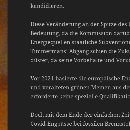
kandidieren.
Diese Veränderung an der Spitze des 
Bedeutung, da die Kommission darübe
Energiequellen staatliche Subvention
Timmermans‘ Abgang schien die Zuku
düster, da seine Vorbehalte und Vorurt
Vor 2021 basierte die europäische Ene
und veralteten grünen Memen aus den
erforderte keine spezielle Qualifikat
Doch mit dem Ende der einfachen Zeit
Covid-Engpässe bei fossilen Brennstof