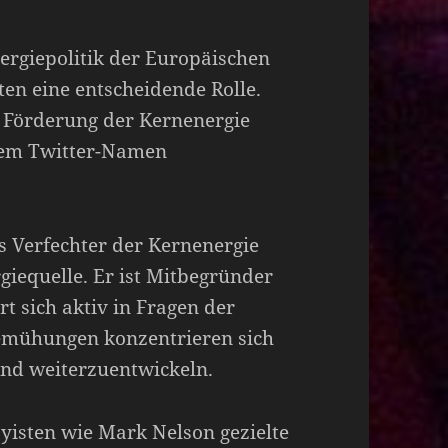
nergiepolitik der Europäischen
ten eine entscheidende Rolle.
ie Förderung der Kernenergie
 dem Twitter-Namen
ls Verfechter der Kernenergie
giequelle. Er ist Mitbegründer
t sich aktiv in Fragen der
 Bemühungen konzentrieren sich
und weiterzuentwickeln.
byisten wie Mark Nelson gezielte