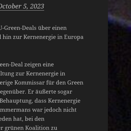
October 5, 2023
U-Green-Deals über einen
l hin zur Kernenergie in Europa
een-Deal zeigen eine
tung zur Kernenergie in
erige Kommissar für den Green
gegenüber. Er äußerte sogar
e Behauptung, dass Kernenergie
 Timmermans war jedoch nicht
eden hat, bei den
er grünen Koalition zu