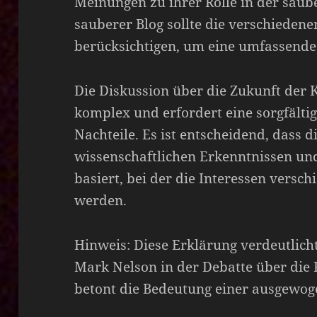
Meinungen zu ihrer Rolle in der saub
sauberer Blog sollte die verschiede
berücksichtigen, um eine umfassende
Die Diskussion über die Zukunft der K
komplex und erfordert eine sorgfält
Nachteile. Es ist entscheidend, dass d
wissenschaftlichen Erkenntnissen und
basiert, bei der die Interessen versc
werden.
Hinweis: Diese Erklärung verdeutlich
Mark Nelson in der Debatte über die 
betont die Bedeutung einer ausgewog