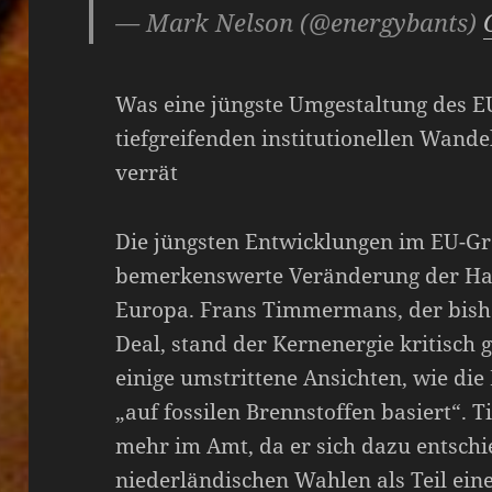
— Mark Nelson (@energybants)
Was eine jüngste Umgestaltung des E
tiefgreifenden institutionellen Wande
verrät
Die jüngsten Entwicklungen im EU-Gr
bemerkenswerte Veränderung der Hal
Europa. Frans Timmermans, der bish
Deal, stand der Kernenergie kritisch 
einige umstrittene Ansichten, wie di
„auf fossilen Brennstoffen basiert“.
mehr im Amt, da er sich dazu entschi
niederländischen Wahlen als Teil ein