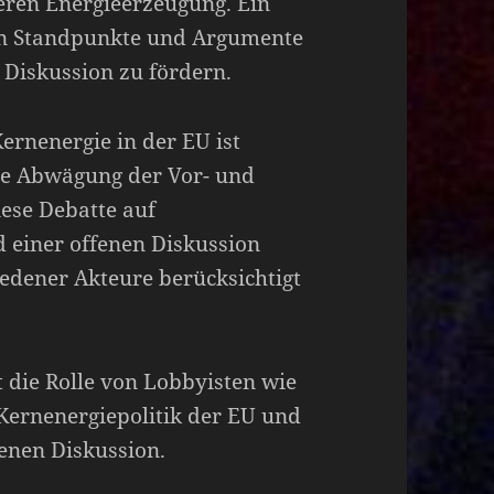
eren Energieerzeugung. Ein
nen Standpunkte und Argumente
 Diskussion zu fördern.
ernenergie in der EU ist
ige Abwägung der Vor- und
iese Debatte auf
 einer offenen Diskussion
hiedener Akteure berücksichtigt
t die Rolle von Lobbyisten wie
Kernenergiepolitik der EU und
enen Diskussion.