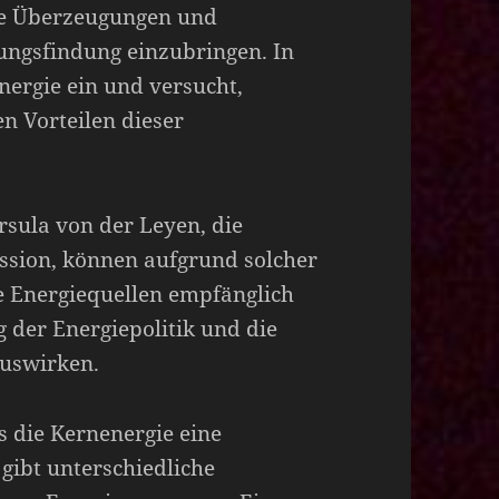
e Überzeugungen und
dungsfindung einzubringen. In
energie ein und versucht,
n Vorteilen dieser
rsula von der Leyen, die
ssion, können aufgrund solcher
 Energiequellen empfänglich
g der Energiepolitik und die
auswirken.
ss die Kernenergie eine
 gibt unterschiedliche