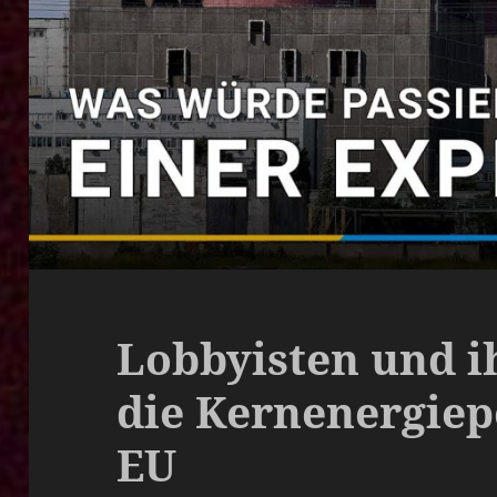
Lobbyisten und ih
die Kernenergiepo
EU