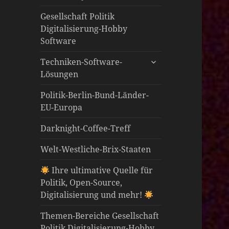
öffnen
Gesellschaft Politik
Digitalisierung-Hobby
Software
untermenü
Techniken-Software-
öffnen
Lösungen
Politik-Berlin-Bund-Länder-
EU-Europa
Darknight-Coffee-Treff
Welt-Westliche-Brix-Staaten
Ihre ultimative Quelle für
Politik, Open-Source,
Digitalisierung und mehr!
Themen-Bereiche Gesellschaft
Politik Digitalisierung-Hobby