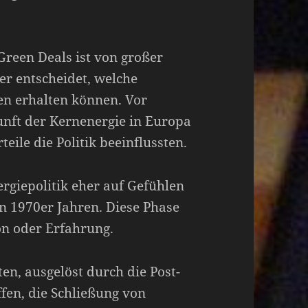
Green Deals ist von großer
r entscheidet, welche
en erhalten können. Vor
nft der Kernenergie in Europa
eile die Politik beeinflussten.
rgiepolitik eher auf Gefühlen
 1970er Jahren. Diese Phase
ion oder Erfahrung.
en, ausgelöst durch die Post-
fen, die Schließung von