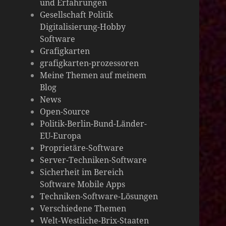
und Erfahrungen
die
Gesellschaft Politik
Digitalisierung-Hobby
Welt
Software
Grafigkarten
grafigkarten-prozessoren
Meine Themen auf meinem
Blog
News
Open-Source
Politik-Berlin-Bund-Länder-
EU-Europa
Proprietäre-Software
Server-Techniken-Software
Sicherheit im Bereich
Software Mobile Apps
Techniken-Software-Lösungen
Verschiedene Themen
Welt-Westliche-Brix-Staaten