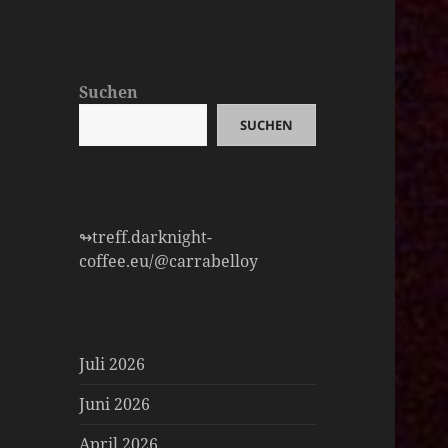
Suchen
SUCHEN
↬treff.darknight-
coffee.eu/@carrabelloy
Juli 2026
Juni 2026
April 2026