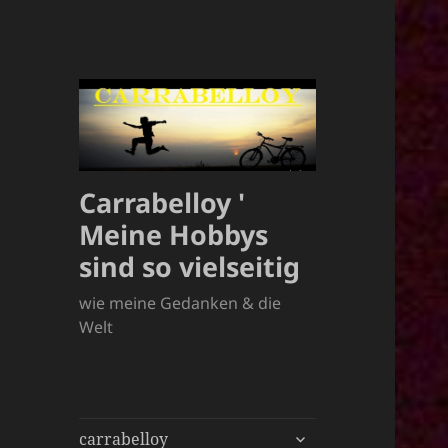
Carrabelloy '
Meine Hobbys
sind so vielseitig
wie meine Gedanken & die
Welt
untermenü
carrabelloy