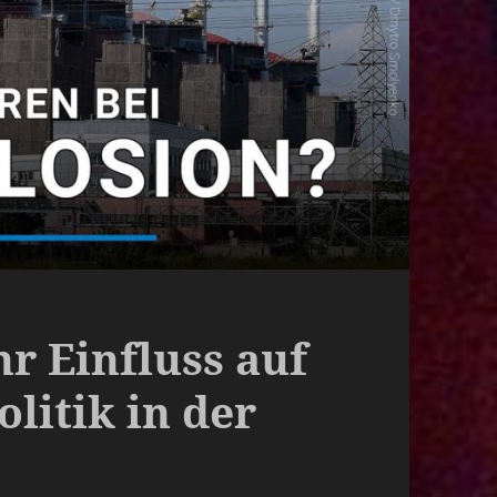
r Einfluss auf
litik in der