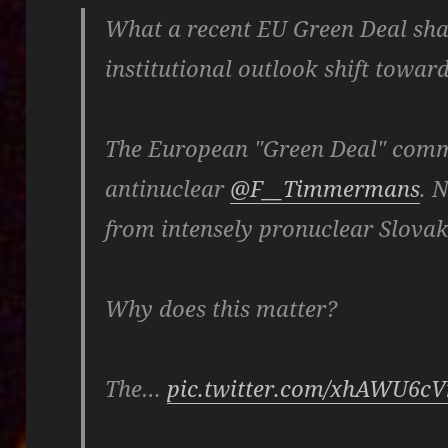
What a recent EU Green Deal sha
institutional outlook shift towar
The European "Green Deal" comm
antinuclear
@F__Timmermans
. 
from intensely pronuclear Slovak
Why does this matter?
The…
pic.twitter.com/xhAWU6cV