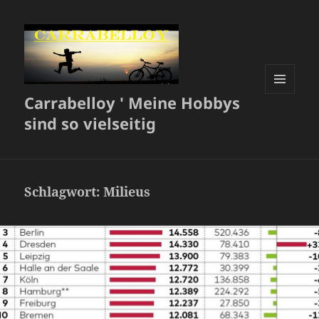
Carrabelloy ' Meine Hobbys
MENÜ
UND
sind so vielseitig
WIDGETS
Schlagwort:
Milieus