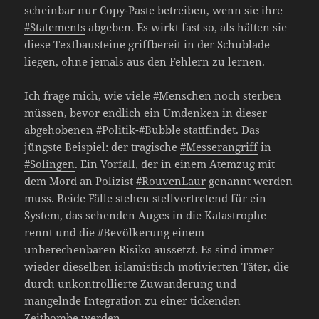
scheinbar nur Copy-Paste betreiben, wenn sie ihre
#Statements
abgeben. Es wirkt fast so, als hätten sie
diese Textbausteine griffbereit in der Schublade
liegen, ohne jemals aus den Fehlern zu lernen.
Ich frage mich, wie viele
#Menschen
noch sterben
müssen, bevor endlich ein Umdenken in dieser
abgehobenen
#Politik
-#Bubble stattfindet. Das
jüngste Beispiel: der tragische
#Messerangriff
in
#Solingen
. Ein Vorfall, der in einem Atemzug mit
dem Mord an Polizist
#RouvenLaur
genannt werden
muss. Beide Fälle stehen stellvertretend für ein
System, das sehenden Auges in die Katastrophe
rennt und die #Bevölkerung einem
unberechenbaren Risiko aussetzt. Es sind immer
wieder dieselben islamistisch motivierten Täter, die
durch unkontrollierte Zuwanderung und
mangelnde Integration zu einer tickenden
Zeitbombe werden.