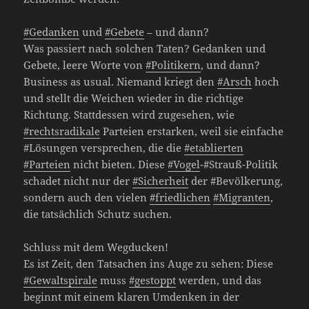
#Gedanken
und
#Gebete
– und dann?
Was passiert nach solchen Taten? Gedanken und
Gebete, leere Worte von
#Politikern
, und dann?
Business as usual. Niemand kriegt den
#Arsch
hoch
und stellt die Weichen wieder in die richtige
Richtung. Stattdessen wird zugesehen, wie
#rechtsradikale
Parteien erstarken, weil sie einfache
#Lösungen versprechen, die die
#etablierten
#Parteien
nicht bieten. Diese
#Vogel
-#Strauß-Politik
schadet nicht nur der
#Sicherheit
der #Bevölkerung,
sondern auch den vielen
#friedlichen
#Migranten
,
die tatsächlich Schutz suchen.
Schluss mit dem Wegducken!
Es ist Zeit, den Tatsachen ins Auge zu sehen: Diese
#Gewaltspirale
muss
#gestoppt
werden, und das
beginnt mit einem klaren Umdenken in der