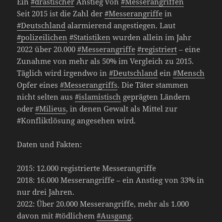
Ein
#drastischer
Anstieg von
#Messerangriffen
Seit 2015 ist die Zahl der
#Messerangriffe
in
#Deutschland
alarmierend angestiegen. Laut
#polizeilichen
#Statistiken
wurden allein im Jahr
2022 über 20.000
#Messerangriffe
#registriert
– eine
Zunahme von mehr als 50% im Vergleich zu 2015.
Täglich wird irgendwo in
#Deutschland
ein
#Mensch
Opfer eines
#Messerangriffs
. Die Täter stammen
nicht selten aus
#islamistisch
geprägten Ländern
oder
#Milieus
, in denen Gewalt als Mittel zur
#Konfliktlösung angesehen wird.
Daten und Fakten:
2015: 12.000 registrierte Messerangriffe
2018: 16.000 Messerangriffe – ein Anstieg von 33% in
nur drei Jahren.
2022: Über 20.000 Messerangriffe, mehr als 1.000
davon mit #tödlichem
#Ausgang
.