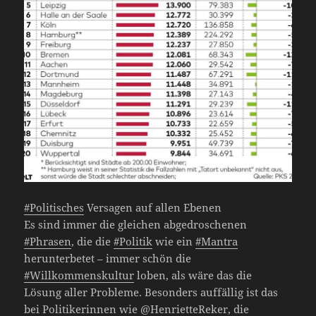
#Politisches
Versagen auf allen Ebenen
Es sind immer die gleichen abgedroschenen
#Phrasen
, die die
#Politik
wie ein
#Mantra
herunterbetet – immer schön die
#Willkommenskultur
loben, als wäre das die
Lösung aller Probleme. Besonders auffällig ist das
bei Politikerinnen wie @HenrietteReker, die