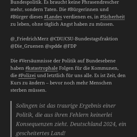
Bundespolitik. Es braucht keine Phrasendrescher
mehr, sondern Taten. Die #Bürgerinnen und
#Bürger dieses
#Landes
verdienen es, in
#Sicherheit
zu leben, ohne täglich Angst haben zu müssen.
@_FriedrichMerz @CDU/CSU-Bundestagsfraktion
@Die_Gruenen @spdde @FDP
Die #Versäumnisse der Politik auf Bundesebene
haben
#katastrophale
Folgen für die Kommunen,
die
#Polizei
und letztlich für uns alle. Es ist Zeit, den
Kurs zu ändern – bevor noch mehr Menschen
sterben müssen.
Solingen ist das traurige Ergebnis einer
Politik, die aus ihren Fehlern keinerlei
Konsequenzen zieht. Deutschland 2024, ein
gescheitertes Land!