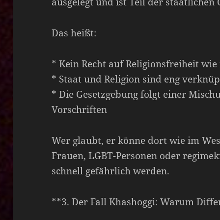
ausgelegt und ist Teil der staatlichen
Das heißt:
* Kein Recht auf Religionsfreiheit wi
* Staat und Religion sind eng verknüp
* Die Gesetzgebung folgt einer Misc
Vorschriften
Wer glaubt, er könne dort wie im West
Frauen, LGBT-Personen oder regimek
schnell gefährlich werden.
**3. Der Fall Khashoggi: Warum Diffe