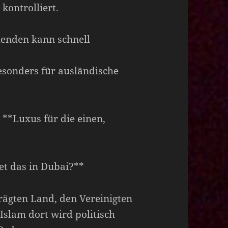
 kontrolliert.
henden kann schnell
besonders für ausländische
: **Luxus für die einen,
et das in Dubai?**
prägten Land, den Vereinigten
Islam dort wird politisch