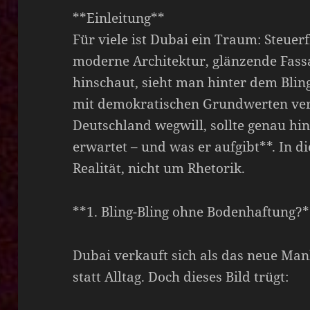
**Einleitung**
Für viele ist Dubai ein Traum: Steuerf
moderne Architektur, glänzende Fas
hinschaut, sieht man hinter dem Blin
mit demokratischen Grundwerten ver
Deutschland wegwill, sollte genau hi
erwartet – und was er aufgibt**. In d
Realität, nicht um Rhetorik.
**1. Bling-Bling ohne Bodenhaftung?*
Dubai verkauft sich als das neue Man
statt Alltag. Doch dieses Bild trügt: