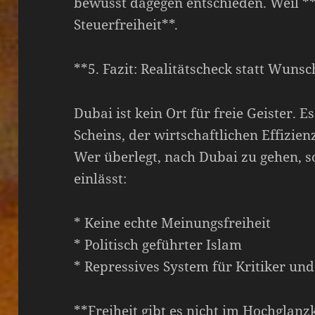
bewusst dagegen entschieden. Weil *
Steuerfreiheit**.
**5. Fazit: Realitätscheck statt Wun
Dubai ist kein Ort für freie Geister. Es
Scheins, der wirtschaftlichen Effizien
Wer überlegt, nach Dubai zu gehen, so
einlässt:
* Keine echte Meinungsfreiheit
* Politisch geführter Islam
* Repressives System für Kritiker un
**Freiheit gibt es nicht im Hochglanz