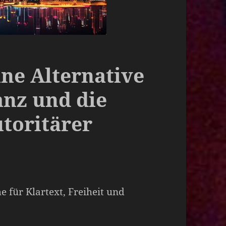
ne Alternative
anz und die
utoritärer
 für Klartext, Freiheit und