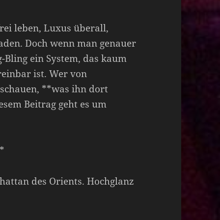
rei leben, Luxus überall,
saden. Doch wenn man genauer
g-Bling ein System, das kaum
einbar ist. Wer von
nschauen, **was ihn dort
iesem Beitrag geht es um
*
hattan des Orients. Hochglanz