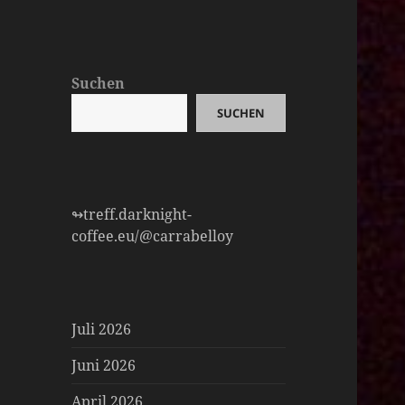
Suchen
SUCHEN
↬treff.darknight-
coffee.eu/@carrabelloy
Juli 2026
Juni 2026
April 2026