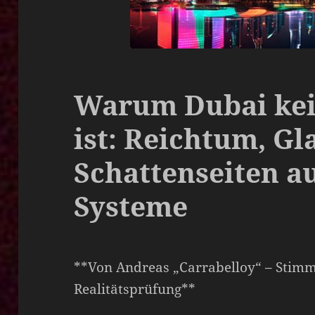
Warum Dubai kei
ist: Reichtum, Gl
Schattenseiten a
Systeme
**Von Andreas „Carrabelloy“ – Stimme
Realitätsprüfung**