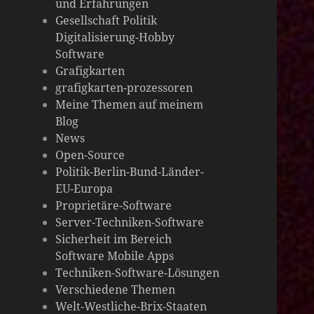
und Erfahrungen
die
Gesellschaft Politik
Digitalisierung-Hobby
Welt
Software
Grafigkarten
grafigkarten-prozessoren
Meine Themen auf meinem
Blog
News
Open-Source
Politik-Berlin-Bund-Länder-
EU-Europa
Proprietäre-Software
Server-Techniken-Software
Sicherheit im Bereich
Software Mobile Apps
Techniken-Software-Lösungen
Verschiedene Themen
Welt-Westliche-Brix-Staaten