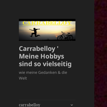
Carrabelloy '
Meine Hobbys
sind so vielseitig
wie meine Gedanken & die
Welt
untermenü
carrabelloy