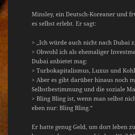
Minsley, ein Deutsch-Koreaner und f
es selbst erlebt. Er sagt:
> „Ich würde auch nicht nach Dubai z
> Obwohl ich als ehemaliger Investm
Dubai anbietet mag:
> Turbokapitalismus, Luxus und Kohl
> Aber es gibt darüber hinaus noch me
Selbstbestimmung und die soziale Ma
> Bling Bling ist, wenn man selbst n
eben nur: Bling Bling.“
Er hatte genug Geld, um dort leben zu