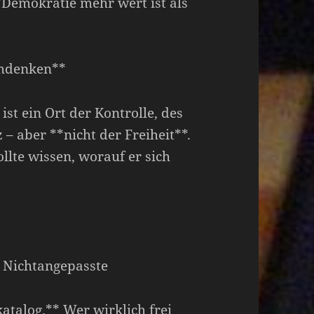
*Demokratie mehr wert ist als
schdenken**
 ist ein Ort der Kontrolle, des
z – aber **nicht der Freiheit**.
llte wissen, worauf er sich
d Nichtangepasste
katalog.** Wer wirklich frei