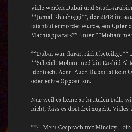
Viele werfen Dubai und Saudi-Arabien
**Jamal Khashoggi**, der 2018 im sau
Istanbul ermordet wurde, ein Opfer 
Machtapparats** unter **Mohammed 
**Dubai war daran nicht beteiligt.** 
**Scheich Mohammed bin Rashid Al M
identisch. Aber: Auch Dubai ist kein 
oder echte Opposition.
Nur weil es keine so brutalen Fälle wi
nicht, dass es dort frei zugeht. Viele
**4. Mein Gespräch mit Minsley – ein 