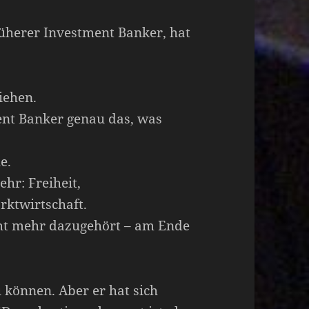
rüherer Investment Banker, hat
iehen.
ent Banker genau das, was
e.
hr: Freiheit,
rktwirtschaft.
icht mehr dazugehört – am Ende
 können. Aber er hat sich