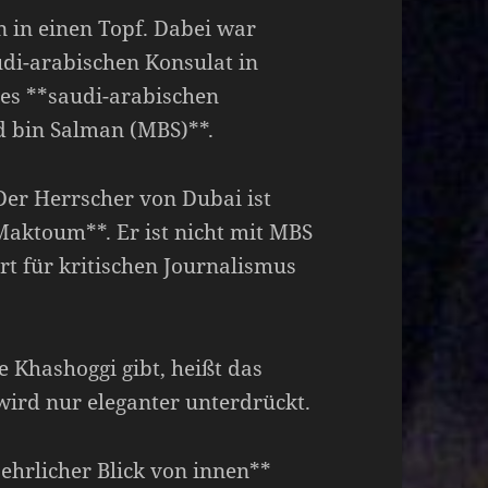
 in einen Topf. Dabei war
di-arabischen Konsulat in
des **saudi-arabischen
bin Salman (MBS)**.
Der Herrscher von Dubai ist
aktoum**. Er ist nicht mit MBS
Ort für kritischen Journalismus
e Khashoggi gibt, heißt das
s wird nur eleganter unterdrückt.
ehrlicher Blick von innen**