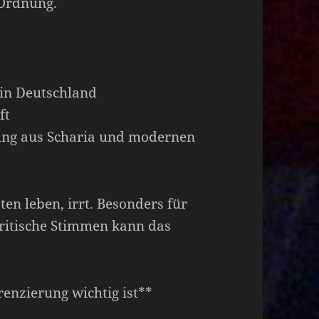
 Ordnung.
e in Deutschland
ft
hung aus Scharia und modernen
en leben, irrt. Besonders für
ritische Stimmen kann das
renzierung wichtig ist**