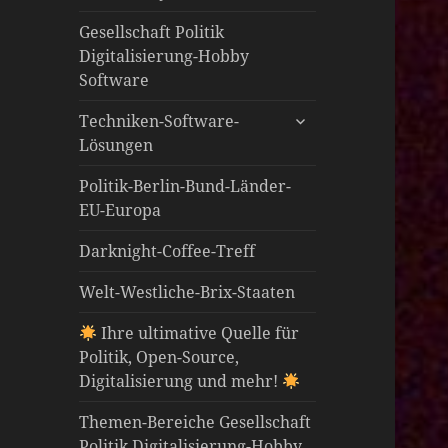
öffnen
Gesellschaft Politik
Digitalisierung-Hobby
Software
untermenü
Techniken-Software-
öffnen
Lösungen
Politik-Berlin-Bund-Länder-
EU-Europa
Darknight-Coffee-Treff
Welt-Westliche-Brix-Staaten
Ihre ultimative Quelle für
Politik, Open-Source,
Digitalisierung und mehr!
Themen-Bereiche Gesellschaft
Politik Digitalisierung-Hobby