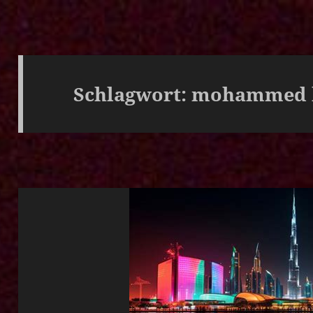
Schlagwort:
mohammed b