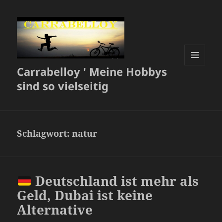
Carrabelloy ' Meine Hobbys
MENÜ
UND
sind so vielseitig
WIDGETS
Schlagwort:
natur
Deutschland ist mehr als
Geld, Dubai ist keine
Alternative