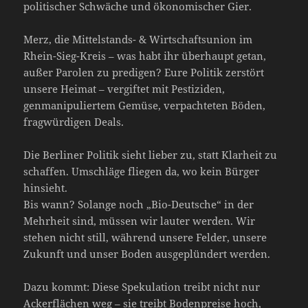
politischer Schwäche und ökonomischer Gier.
Merz, die Mittelstands- & Wirtschaftsunion im
Rhein-Sieg-Kreis – was habt ihr überhaupt getan,
außer Parolen zu predigen? Eure Politik zerstört
unsere Heimat – vergiftet mit Pestiziden,
genmanipuliertem Gemüse, verpachteten Böden,
fragwürdigen Deals.
Die Berliner Politik sieht lieber zu, statt Klarheit zu
schaffen. Umschläge fliegen da, wo kein Bürger
hinsieht.
Bis wann? Solange noch „Bio-Deutsche“ in der
Mehrheit sind, müssen wir lauter werden. Wir
stehen nicht still, während unsere Felder, unsere
Zukunft und unser Boden ausgeplündert werden.
Dazu kommt: Diese Spekulation treibt nicht nur
Ackerflächen weg – sie treibt Bodenpreise hoch,