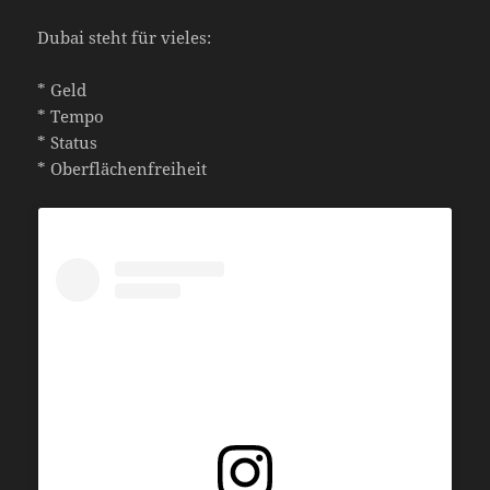
Dubai steht für vieles:
* Geld
* Tempo
* Status
* Oberflächenfreiheit