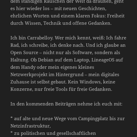
dem ständigen Rauschen der Welt da draußen, geht
es hier wieder los – mit neuen Geschichten,
ehrlichen Worten und einem klaren Fokus: Freiheit
durch Wissen, Technik und offene Gedanken.
Ich bin Carrabelloy. Wer mich kennt, weiß: Ich fahre
Rad, ich schreibe, ich denke nach. Und ich glaube an
Open Source – nicht nur als Software, sondern als
Haltung. Ob Debian auf dem Laptop, LineageOS auf
dem Handy oder mein eigenes kleines
Netzwerkprojekt im Hintergrund – mein digitales
Zuhause ist selbst gebaut. Kein Windows, keine
Konzerne, nur freie Tools für freie Gedanken.
In den kommenden Beiträgen nehme ich euch mit:
* auf alte und neue Wege vom Campingplatz bis zur
Netzinfrastruktur,
* zu politischen und gesellschaftlichen