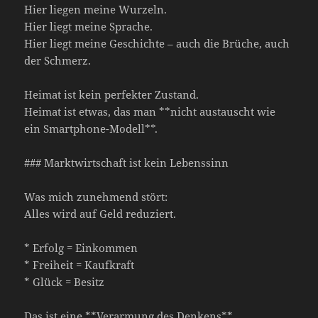
Hier liegen meine Wurzeln.
Hier liegt meine Sprache.
Hier liegt meine Geschichte – auch die Brüche, auch
der Schmerz.
Heimat ist kein perfekter Zustand.
Heimat ist etwas, das man **nicht austauscht wie
ein Smartphone-Modell**.
### Marktwirtschaft ist kein Lebenssinn
Was mich zunehmend stört:
Alles wird auf Geld reduziert.
* Erfolg = Einkommen
* Freiheit = Kaufkraft
* Glück = Besitz
Das ist eine **Verarmung des Denkens**.