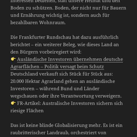
Interessen bedienen, statt unsere Heimat und den
Boden zu schützen. Boden, der nicht nur für Bauern
und Ernährung wichtig ist, sondern auch für
bezahlbaren Wohnraum.
Die Frankfurter Rundschau hat dazu ausführlich
berichtet – ein weiterer Beleg, wie dieses Land an
den Bürgern vorbeiregiert wird:
Ausländische Investoren übernehmen deutsche
Agrarflächen – Politik versagt beim Schutz
Deutschland verkauft sich Stück für Stück aus:
20.000 Hektar Agrarland gehen an ausländische
Investoren – während Bund und Länder
wegschauen oder ihre Verantwortung verweigern.
FR-Artikel: Australische Investoren sichern sich
riesige Flächen
Das ist keine blinde Globalisierung mehr. Es ist ein
raubritterischer Landraub, orchestriert von