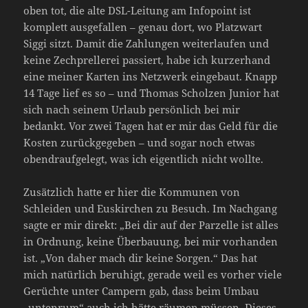
oben tot, die alte DSL-Leitung am Infopoint ist
komplett ausgefallen – genau dort, wo Platzwart
Siggi sitzt. Damit die Zahlungen weiterlaufen und
keine Zechprellerei passiert, habe ich kurzerhand
eine meiner Karten ins Netzwerk eingebaut. Knapp
14 Tage lief es so – und Thomas Scholzen Junior hat
sich nach seinem Urlaub persönlich bei mir
bedankt. Vor zwei Tagen hat er mir das Geld für die
Kosten zurückgegeben – und sogar noch etwas
obendraufgelegt, was ich eigentlich nicht wollte.
Zusätzlich hatte er hier die Kommunen von
Schleiden und Euskirchen zu Besuch. Im Nachgang
sagte er mir direkt: „Bei dir auf der Parzelle ist alles
in Ordnung, keine Überbauung, bei mir vorhanden
ist. „Von daher mach dir keine Sorgen.“ Das hat
mich natürlich beruhigt, gerade weil es vorher viele
Gerüchte unter Campern gab, dass beim Umbau
„untenrum“ auch ich hätte räumen müssen. Dieses