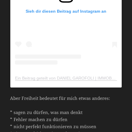
Sieh dir diesen Beitrag auf Instagram an
Ein Beitrag geteilt von DANIEL GAROFOLI | IMMOBILIEN DUBAI (@daniel.garofoli)
Aber Freiheit bedeutet für mich etwas anderes:
* sagen zu dürfen, was man denkt
* Fehler machen zu dürfen
* nicht perfekt funktionieren zu müssen