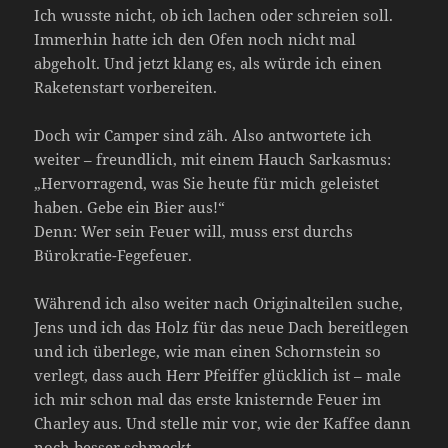
Ich wusste nicht, ob ich lachen oder schreien soll.
Immerhin hatte ich den Ofen noch nicht mal
abgeholt. Und jetzt klang es, als würde ich einen
Raketenstart vorbereiten.
Doch wir Camper sind zäh. Also antwortete ich
weiter – freundlich, mit einem Hauch Sarkasmus:
„Hervorragend, was Sie heute für mich geleistet
haben. Gebe ein Bier aus!“
Denn: Wer sein Feuer will, muss erst durchs
Bürokratie-Fegefeuer.
Während ich also weiter nach Originalteilen suche,
Jens und ich das Holz für das neue Dach bereitlegen
und ich überlege, wie man einen Schornstein so
verlegt, dass auch Herr Pfeiffer glücklich ist – male
ich mir schon mal das erste knisternde Feuer im
Charley aus. Und stelle mir vor, wie der Kaffee dann
noch besser schmeckt.