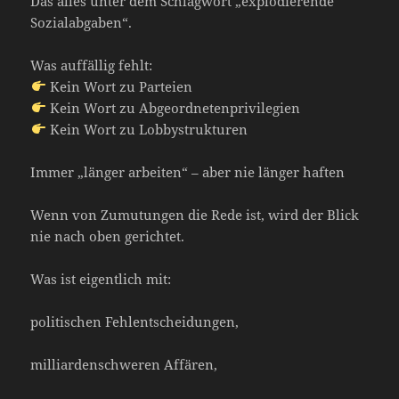
Das alles unter dem Schlagwort „explodierende
Sozialabgaben“.
Was auffällig fehlt:
Kein Wort zu Parteien
Kein Wort zu Abgeordnetenprivilegien
Kein Wort zu Lobbystrukturen
Immer „länger arbeiten“ – aber nie länger haften
Wenn von Zumutungen die Rede ist, wird der Blick
nie nach oben gerichtet.
Was ist eigentlich mit:
politischen Fehlentscheidungen,
milliardenschweren Affären,