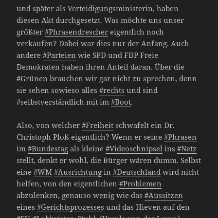
und später als Verteidigungsministerin, haben
diesen Akt durchgesetzt. Was möchte uns unser
größter
#Phrasendrescher
eigentlich noch
verkaufen? Dabei war dies nur der Anfang. Auch
andere
#Parteien
wie SPD und FDP Freie
Demokraten haben ihren Anteil daran. Über die
#Grünen brauchen wir gar nicht zu sprechen, denn
sie sehen sowieso alles
#rechts
und sind
#selbstverständlich mit im
#Boot
.
Also, von welcher
#Freiheit
schwafelt ein Dr.
Christoph Ploß eigentlich? Wenn er seine
#Phrasen
im
#Bundestag
als kleine
#Videoschnipsel
ins
#Netz
stellt, denkt er wohl, die Bürger wären dumm. Selbst
eine
#WM
#Ausrichtung
in
#Deutschland
wird nicht
helfen, von den eigentlichen
#Problemen
abzulenken, genauso wenig wie das
#Aussitzen
eines
#Gerichtsprozesses
und das Hieven auf den