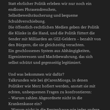
Statt ehrlicher Politik erleben wir nur noch ein
endloses Phrasendreschen,
Selbstbeweihräucherung und bequeme
Schuldverschiebung.
Die öffentlich-rechtlichen Medien geben der Politik
die Klinke in die Hand, und die Politik füttert die
Sender mit Milliarden an GEZ-Geldern – bezahlt von
den Bürgern, die sie gleichzeitig verachten.
Ein geschlossenes System aus Abhängigkeiten,
Eigeninteressen und Machtbewahrung, das sich
selbst schützt und gegenseitig legitimiert.
Und was bekommen wir dafür?
Talkrunden wie bei @CarenMiosga, in denen
Politiker wie Merz hofiert werden, anstatt sie mit
echten, unbequemen Fragen zu konfrontieren:
– Warum zahlen Abgeordnete nicht in die
Krankenkasse ein?
– Warum nicht in die Rentenkasse wie jeder andere