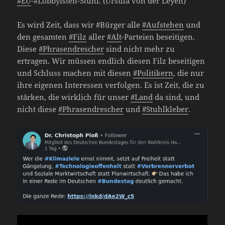
#EU
-#Lobbyisten-Stuhl. (Ursula von der Leyen)
Es wird Zeit, dass wir #Bürger alle
#Aufstehen
und
den gesamten
#Filz
aller
#Alt
-Parteien beseitigen.
Diese
#Phrasendrescher
sind nicht mehr zu
ertragen. Wir müssen endlich diesen Filz beseitigen
und Schluss machen mit diesen
#Politikern
, die nur
ihre eigenen Interessen verfolgen. Es ist Zeit, die zu
stärken, die wirklich für unser
#Land
da sind, und
nicht diese
#Phrasendrescher
und
#Stuhlkleber
.