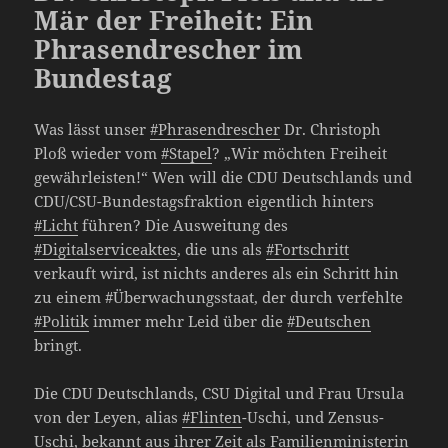
Mär der Freiheit: Ein
Phrasendrescher im
Bundestag
Was lässt unser
#Phrasendrescher
Dr. Christoph
Ploß wieder vom
#Stapel
? „Wir möchten Freiheit
gewährleisten!“ Wen will die CDU Deutschlands und
CDU/CSU-Bundestagsfraktion eigentlich hinters
#Licht
führen? Die Ausweitung des
#Digitalserviceaktes
, die uns als
#Fortschritt
verkauft wird, ist nichts anderes als ein Schritt hin
zu einem #Überwachungsstaat, der durch verfehlte
#Politik
immer mehr Leid über die
#Deutschen
bringt.
Die CDU Deutschlands, CSU Digital und Frau Ursula
von der Leyen, alias
#Flinten
-Uschi, und Zensus-
Uschi, bekannt aus ihrer Zeit als Familienministerin