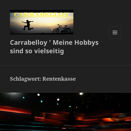
Carrabelloy ' Meine Hobbys
MENÜ
UND
sind so vielseitig
WIDGETS
Schlagwort:
Rentenkasse