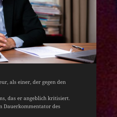
teur, als einer, der gegen den
s, das er angeblich kritisiert.
dem Dauerkommentator des