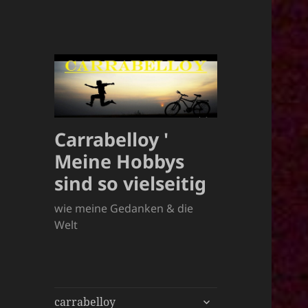
Carrabelloy '
Meine Hobbys
sind so vielseitig
wie meine Gedanken & die
Welt
untermenü
carrabelloy