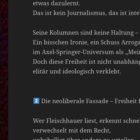
etwas dazulernt.
Das ist kein Journalismus, das ist inte
Seine Kolumnen sind keine Haltung – s
Ein bisschen Ironie, ein Schuss Arrog
im Axel-Springer-Universum als „Mein
Doch diese Freiheit ist nicht unabhän
elitär und ideologisch verklebt.
Die neoliberale Fassade – Freiheit 
Wer Fleischhauer liest, erkennt schnel
verwechselt mit dem Recht,
unbehelligt über andere zu urteilen.