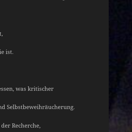
t,
e ist.
ssen, was kritischer
und Selbstbeweihräucherung.
 der Recherche,