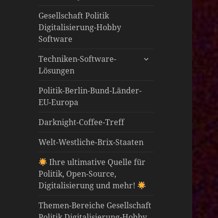
öffnen
Gesellschaft Politik
Digitalisierung-Hobby
Software
untermenü
Techniken-Software-
öffnen
Lösungen
Politik-Berlin-Bund-Länder-
EU-Europa
Darknight-Coffee-Treff
Welt-Westliche-Brix-Staaten
Ihre ultimative Quelle für
Politik, Open-Source,
Digitalisierung und mehr!
Themen-Bereiche Gesellschaft
Politik Digitalisierung-Hobby