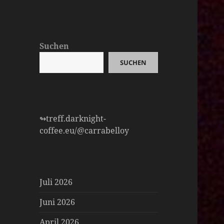
Suchen
SUCHEN
↬treff.darknight-
coffee.eu/@carrabelloy
Juli 2026
Juni 2026
April 2026