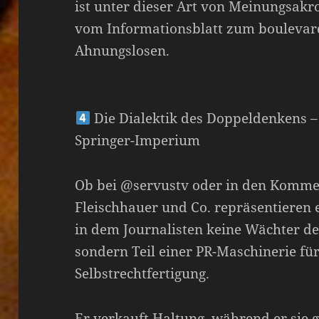
ist unter dieser Art von Meinungsakro
vom Informationsblatt zum bouleva
Ahnungslosen.
Die Dialektik des Doppeldenkens 
Springer-Imperium
Ob bei @servustv oder in den Komme
Fleischhauer und Co. repräsentieren 
in dem Journalisten keine Wächter d
sondern Teil einer PR-Maschinerie für
Selbstrechtfertigung.
Er verkauft Haltung, während er sie gl