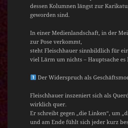
dessen Kolumnen längst zur Karikatu
geworden sind.
In einer Medienlandschaft, in der M
zur Pose verkommt,
steht Fleischhauer sinnbildlich für e
viel Lärm um nichts – Hauptsache es k
Der Widerspruch als Geschäftsmod
Fleischhauer inszeniert sich als Quer
wirklich quer.
Er schreibt gegen „die Linken“, um „d
und am Ende fühlt sich jeder kurz be