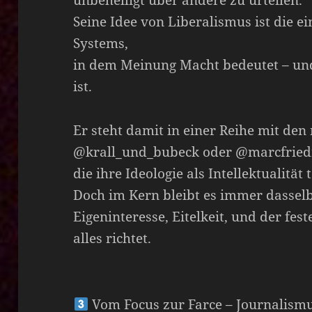
Seine Idee von Liberalismus ist die ei
Systems,
in dem Meinung Macht bedeutet – un
ist.
Er steht damit in einer Reihe mit de
@krall_und_bubeck oder @marcfried
die ihre Ideologie als Intellektualität 
Doch im Kern bleibt es immer dassel
Eigeninteresse, Eitelkeit, und der fe
alles richtet.
Vom Focus zur Farce – Journalismu