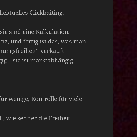
llektuelles Clickbaiting.
ie sind eine Kalkulation.
anz, und fertig ist das, was man
ungsfreiheit“ verkauft.
gig – sie ist marktabhängig,
für wenige, Kontrolle für viele
l, wie sehr er die Freiheit