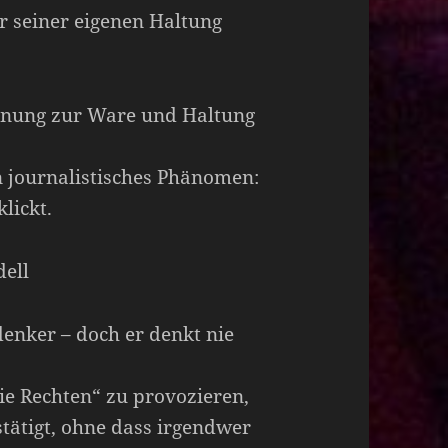
r seiner eigenen Haltung
einung zur Ware und Haltung
in journalistisches Phänomen:
lickt.
ell
denker – doch er denkt nie
ie Rechten“ zu provozieren,
stätigt, ohne dass irgendwer