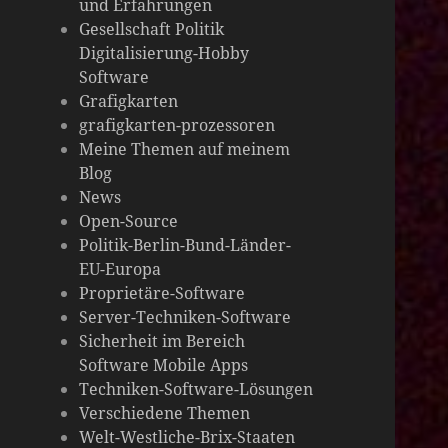
und Erfahrungen
die
Gesellschaft Politik
Digitalisierung-Hobby
Welt
Software
Grafigkarten
grafigkarten-prozessoren
Meine Themen auf meinem
Blog
News
Open-Source
Politik-Berlin-Bund-Länder-
EU-Europa
Proprietäre-Software
Server-Techniken-Software
Sicherheit im Bereich
Software Mobile Apps
Techniken-Software-Lösungen
Verschiedene Themen
Welt-Westliche-Brix-Staaten