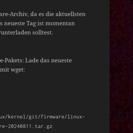
e-Archiv, da es die aktuellsten
as neueste Tag ist momentan
unterladen solltest.
-Pakets: Lade das neueste
 mit wget:
ux/kernel/git/firmware/linux-
re-20240811.tar.gz