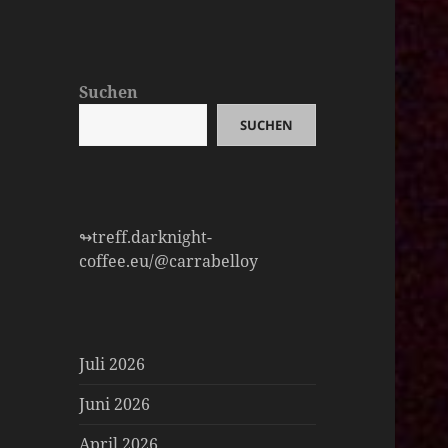
Suchen
SUCHEN
↬treff.darknight-
coffee.eu/@carrabelloy
Juli 2026
Juni 2026
April 2026