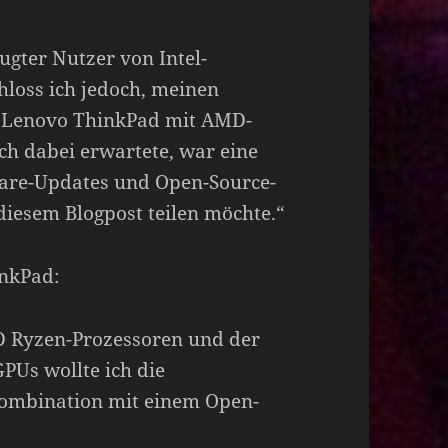
ugter Nutzer von Intel-
hloss ich jedoch, meinen
m Lenovo ThinkPad mit AMD-
ch dabei erwartete, war eine
ware-Updates und Open-Source-
diesem Blogpost teilen möchte.“
inkPad:
 Ryzen-Prozessoren und der
Us wollte ich die
 Kombination mit einem Open-