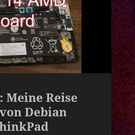
: Meine Reise
 von Debian
ThinkPad