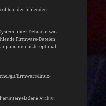
 Problem der fehlenden
System unter Debian etwas
Fehlende Firmware-Dateien
komponenten nicht optimal
ernel/git/firmware/linux-
 heruntergeladene Archiv: