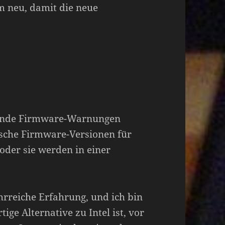
em neu, damit die neue
hlende Firmware-Warnungen
fische Firmware-Versionen für
oder sie werden in einer
rreiche Erfahrung, und ich bin
ige Alternative zu Intel ist, vor