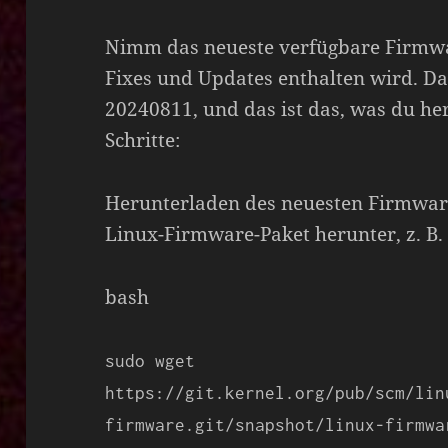
Nimm das neueste verfügbare Firmwar
Fixes und Updates enthalten wird. D
20240811, und das ist das, was du her
Schritte:
Herunterladen des neuesten Firmware
Linux-Firmware-Paket herunter, z. B.
bash
sudo wget
https://git.kernel.org/pub/scm/lin
firmware.git/snapshot/linux-firmwa