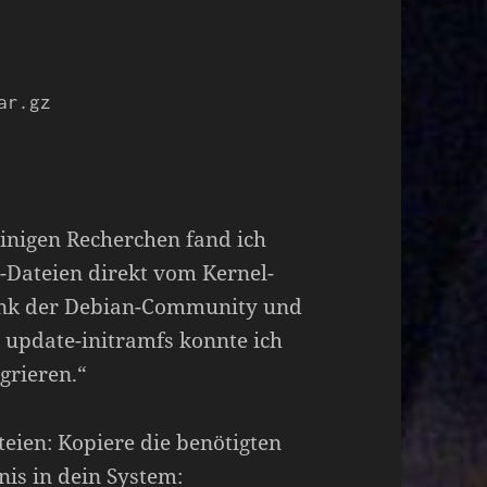
ar.gz
inigen Recherchen fand ich
-Dateien direkt vom Kernel-
ank der Debian-Community und
d update-initramfs konnte ich
grieren.“
ien: Kopiere die benötigten
is in dein System: