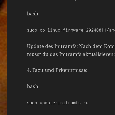
bash
sudo cp linux-firmware-20240811/am
Update des Initramfs: Nach dem Kop
musst du das Initramfs aktualisieren:
4. Fazit und Erkenntnisse:
bash
sudo update-initramfs -u