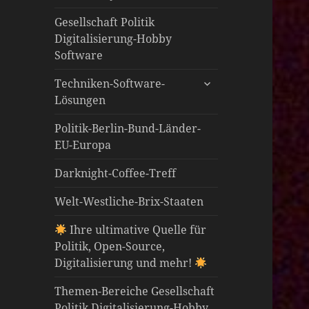
öffnen
Gesellschaft Politik
Digitalisierung-Hobby
Software
untermenü
Techniken-Software-
öffnen
Lösungen
Politik-Berlin-Bund-Länder-
EU-Europa
Darknight-Coffee-Treff
Welt-Westliche-Brix-Staaten
Ihre ultimative Quelle für
Politik, Open-Source,
Digitalisierung und mehr!
Themen-Bereiche Gesellschaft
Politik Digitalisierung-Hobby