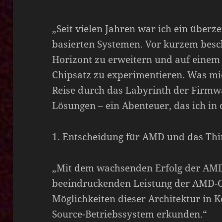
„Seit vielen Jahren war ich ein überze
basierten Systemen. Vor kurzem besc
Horizont zu erweitern und auf eine
Chipsatz zu experimentieren. Was mi
Reise durch das Labyrinth der Firm
Lösungen – ein Abenteuer, das ich in 
1. Entscheidung für AMD und das Th
„Mit dem wachsenden Erfolg der AMD
beeindruckenden Leistung der AMD-GP
Möglichkeiten dieser Architektur in
Source-Betriebssystem erkunden.“