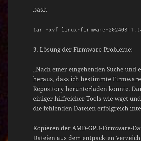
bash
tar -xvf linux-firmware-20240811.t
3. Lösung der Firmware-Probleme:
„Nach einer eingehenden Suche und e
heraus, dass ich bestimmte Firmware
Repository herunterladen konnte. D
einiger hilfreicher Tools wie wget un
die fehlenden Dateien erfolgreich inte
Kopieren der AMD-GPU-Firmware-Date
Dateien aus dem entpackten Verzeichn