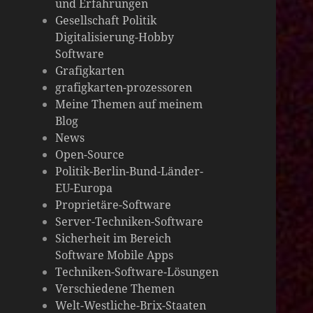
und Erfahrungen
die
Gesellschaft Politik
Digitalisierung-Hobby
Welt
Software
Grafigkarten
grafigkarten-prozessoren
Meine Themen auf meinem
Blog
News
Open-Source
Politik-Berlin-Bund-Länder-
EU-Europa
Proprietäre-Software
Server-Techniken-Software
Sicherheit im Bereich
Software Mobile Apps
Techniken-Software-Lösungen
Verschiedene Themen
Welt-Westliche-Brix-Staaten