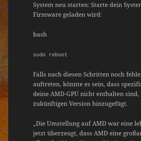
System neu starten: Starte dein Syst
Firmware geladen wird:
bash
sudo reboot
Falls nach diesen Schritten noch fe
auftreten, könnte es sein, dass spezi
deine AMD-GPU nicht enthalten sind, 
zukünftigen Version hinzugefügt.
„Die Umstellung auf AMD war eine leh
jetzt überzeugt, dass AMD eine großart