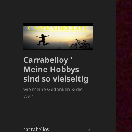
Carrabelloy '
Meine Hobbys
sind so vielseitig
wie meine Gedanken & die
Welt
untermenü
carrabelloy