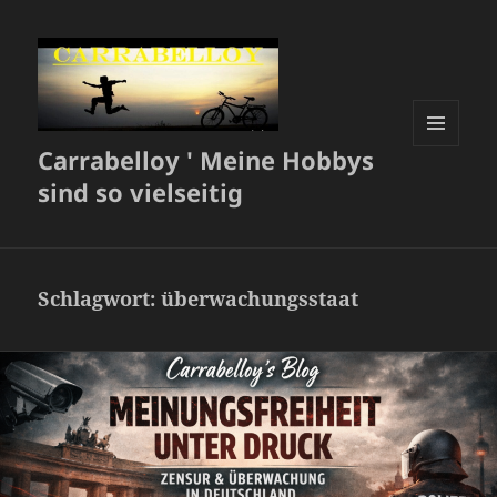
Carrabelloy ' Meine Hobbys
MENÜ
UND
sind so vielseitig
WIDGETS
Schlagwort:
überwachungsstaat