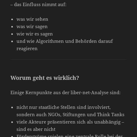
– das Einfluss nimmt auf:
was wir sehen
was wir sagen
wie wir es sagen
und wie Algorithmen und Behörden darauf
reagieren
Worum geht es wirklich?
Einige Kernpunkte aus der liber-net-Analyse sind:
nicht nur staatliche Stellen sind involviert,
sondern auch NGOs, Stiftungen und Think Tanks
viele Akteure präsentieren sich als unabhängig –
sind es aber nicht
Förderströme spielen eine zentrale Rolle bei der