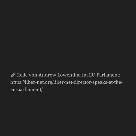
Rede von Andrew Lowenthal im EU-Parlament:
https://liber-net.org/liber-net-director-speaks-at-the-
eu-parliament/