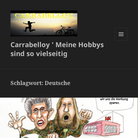
Carrabelloy ' Meine Hobbys
MENÜ
UND
sind so vielseitig
WIDGETS
Schlagwort:
Deutsche