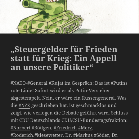
„Steuergelder für Frieden
statt für Krieg: Ein Appell
an unsere Politiker“
#NATO
-#General
#Kujat
im Gespräch: Das ist
#Putins
rote Linie! Sofort wird er als Putin-Versteher
abgestempelt. Nein, er wäre ein Russengeneral. Was
die
#NZZ
geschrieben hat, ist geschmacklos und
zeigt, wie verlogen die Debatte geführt wird. Schluss
mit CDU Deutschlands CDU/CSU-Bundestagsfraktion:
#Norbert
#Röttgen,
#Friedrich
#Merz
,
#Roderich
.#kiesewetter, Dr.
#Markus
#Söder, Dr.