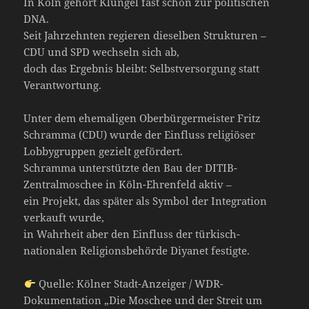
In Köln gehört Klüngel fast schon zur politischen
DNA.
Seit Jahrzehnten regieren dieselben Strukturen –
CDU und SPD wechseln sich ab,
doch das Ergebnis bleibt: Selbstversorgung statt
Verantwortung.
Unter dem ehemaligen Oberbürgermeister Fritz
Schramma (CDU) wurde der Einfluss religiöser
Lobbygruppen gezielt gefördert.
Schramma unterstützte den Bau der DITIB-
Zentralmoschee in Köln-Ehrenfeld aktiv –
ein Projekt, das später als Symbol der Integration
verkauft wurde,
in Wahrheit aber den Einfluss der türkisch-
nationalen Religionsbehörde Diyanet festigte.
Quelle: Kölner Stadt-Anzeiger / WDR-
Dokumentation „Die Moschee und der Streit um