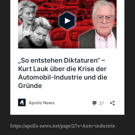
https://apollo-news.net/page/2/?s=Auto+industrie