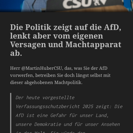
Die Politik zeigt auf die AfD,
lenkt aber vom eigenen
Versagen und Machtapparat
ab.
Herr @MartinHuberCSU, das, was Sie der AfD
vorwerfen, betreiben Sie doch längst selbst mit
dieser abgehobenen Machtpolitik.
Der heute vorgestellte
Verfassungsschutzbericht 2025 zeigt: Die
AfD ist eine Gefahr für unser Land,
unsere Demokratie und für unser Ansehen
in der Welt. Sie würde den