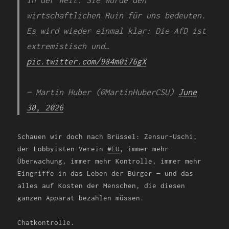
wirtschaftlichen Ruin für uns bedeuten.
Es wird wieder einmal klar: Die AfD ist
extremistisch und…
pic.twitter.com/984m0i76gX
— Martin Huber (@MartinHuberCSU)
June
30, 2026
Schauen wir doch nach Brüssel: Zensur-Uschi,
der Lobbyisten-Verein
#EU
, immer mehr
Überwachung, immer mehr Kontrolle, immer mehr
Eingriffe in das Leben der Bürger — und das
alles auf Kosten der Menschen, die diesen
ganzen Apparat bezahlen müssen.
Chatkontrolle.