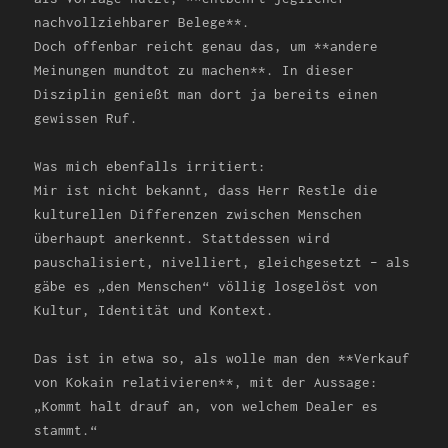
nachvollziehbarer Belege**.
Doch offenbar reicht genau das, um **andere
Meinungen mundtot zu machen**. In dieser
Disziplin genießt man dort ja bereits einen
gewissen Ruf.
Was mich ebenfalls irritiert:
Mir ist nicht bekannt, dass Herr Restle die
kulturellen Differenzen zwischen Menschen
überhaupt anerkennt. Stattdessen wird
pauschalisiert, nivelliert, gleichgesetzt – als
gäbe es „den Menschen“ völlig losgelöst von
Kultur, Identität und Kontext.
Das ist in etwa so, als wolle man den **Verkauf
von Kokain relativieren**, mit der Aussage:
„Kommt halt drauf an, von welchem Dealer es
stammt.“