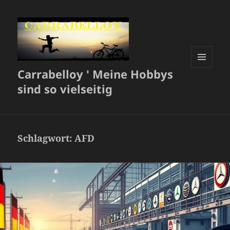
Carrabelloy ' Meine Hobbys
MENÜ
UND
sind so vielseitig
WIDGETS
Schlagwort:
AFD