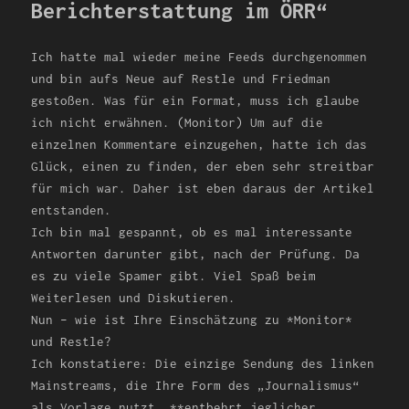
Berichterstattung im ÖRR“
Ich hatte mal wieder meine Feeds durchgenommen
und bin aufs Neue auf Restle und Friedman
gestoßen. Was für ein Format, muss ich glaube
ich nicht erwähnen. (Monitor) Um auf die
einzelnen Kommentare einzugehen, hatte ich das
Glück, einen zu finden, der eben sehr streitbar
für mich war. Daher ist eben daraus der Artikel
entstanden.
Ich bin mal gespannt, ob es mal interessante
Antworten darunter gibt, nach der Prüfung. Da
es zu viele Spamer gibt. Viel Spaß beim
Weiterlesen und Diskutieren.
Nun – wie ist Ihre Einschätzung zu *Monitor*
und Restle?
Ich konstatiere: Die einzige Sendung des linken
Mainstreams, die Ihre Form des „Journalismus“
als Vorlage nutzt, **entbehrt jeglicher