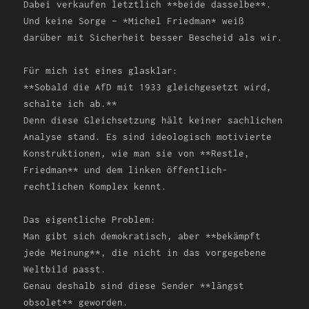
Dabei verkaufen letztlich **beide dasselbe**.
Und keine Sorge – *Michel Friedman* weiß
darüber mit Sicherheit besser Bescheid als wir.
Für mich ist eines glasklar:
**Sobald die AfD mit 1933 gleichgesetzt wird,
schalte ich ab.**
Denn diese Gleichsetzung hält keiner sachlichen
Analyse stand. Es sind ideologisch motivierte
Konstruktionen, wie man sie von **Restle,
Friedman** und dem linken öffentlich-
rechtlichen Komplex kennt.
Das eigentliche Problem:
Man gibt sich demokratisch, aber **bekämpft
jede Meinung**, die nicht in das vorgegebene
Weltbild passt.
Genau deshalb sind diese Sender **längst
obsolet** geworden.