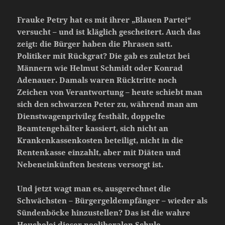
Frauke Petry hat es mit ihrer „Blauen Partei“
versucht – und ist kläglich gescheitert. Auch das
zeigt: die Bürger haben die Phrasen satt.
Politiker mit Rückgrat? Die gab es zuletzt bei
Männern wie Helmut Schmidt oder Konrad
Adenauer. Damals waren Rücktritte noch
Zeichen von Verantwortung – heute schiebt man
sich den schwarzen Peter zu, während man am
Dienstwagenprivileg festhält, doppelte
Beamtengehälter kassiert, sich nicht an
Krankenkassenkosten beteiligt, nicht in die
Rentenkasse einzahlt, aber mit Diäten und
Nebeneinkünften bestens versorgt ist.
Und jetzt wagt man es, ausgerechnet die
Schwächsten – Bürgergeldempfänger – wieder als
Sündenböcke hinzustellen? Das ist die wahre
Heuchelei dieser neoliberalen Schule.