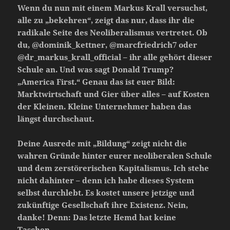
Wenn du nun mit einem Markus Krall versuchst,
alle zu „bekehren“, zeigt das nur, dass ihr die
radikale Seite des Neoliberalismus vertretet. Ob
du, @dominik_kettner, @marcfriedrich7 oder
@dr_markus_krall_official – ihr alle gehört dieser
Schule an. Und was sagt Donald Trump?
„America First.“ Genau das ist euer Bild:
Marktwirtschaft und Gier über alles – auf Kosten
der Kleinen. Kleine Unternehmer haben das
längst durchschaut.
Deine Ausrede mit „Bildung“ zeigt nicht die
wahren Gründe hinter eurer neoliberalen Schule
und dem zerstörerischen Kapitalismus. Ich stehe
nicht dahinter – denn ich habe dieses System
selbst durchlebt. Es kostet unsere jetzige und
zukünftige Gesellschaft ihre Existenz. Nein,
danke! Denn: Das letzte Hemd hat keine
Taschen.