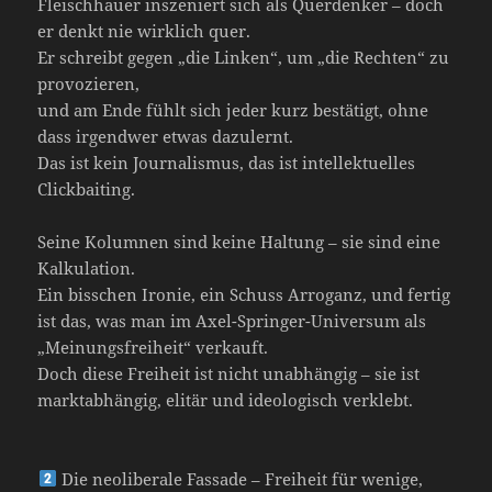
Fleischhauer inszeniert sich als Querdenker – doch
er denkt nie wirklich quer.
Er schreibt gegen „die Linken“, um „die Rechten“ zu
provozieren,
und am Ende fühlt sich jeder kurz bestätigt, ohne
dass irgendwer etwas dazulernt.
Das ist kein Journalismus, das ist intellektuelles
Clickbaiting.
Seine Kolumnen sind keine Haltung – sie sind eine
Kalkulation.
Ein bisschen Ironie, ein Schuss Arroganz, und fertig
ist das, was man im Axel-Springer-Universum als
„Meinungsfreiheit“ verkauft.
Doch diese Freiheit ist nicht unabhängig – sie ist
marktabhängig, elitär und ideologisch verklebt.
Die neoliberale Fassade – Freiheit für wenige,