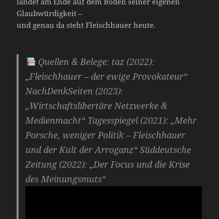
landet am Ende auf dem Boden seiner eigenen
Glaubwürdigkeit –
und genau da steht Fleischhauer heute.
Quellen & Belege: taz (2022):
„Fleischhauer – der ewige Provokateur“
NachDenkSeiten (2023):
„Wirtschaftslibertäre Netzwerke &
Medienmacht“ Tagesspiegel (2021): „Mehr
Porsche, weniger Politik – Fleischhauer
und der Kult der Arroganz“ Süddeutsche
Zeitung (2022): „Der Focus und die Krise
des Meinungsmuts“