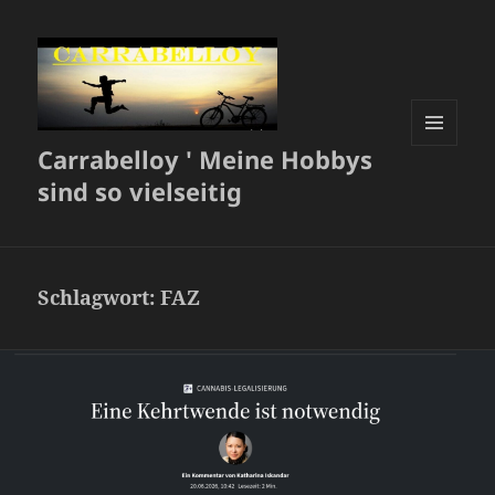
Carrabelloy ' Meine Hobbys
MENÜ
UND
sind so vielseitig
WIDGETS
Schlagwort:
FAZ