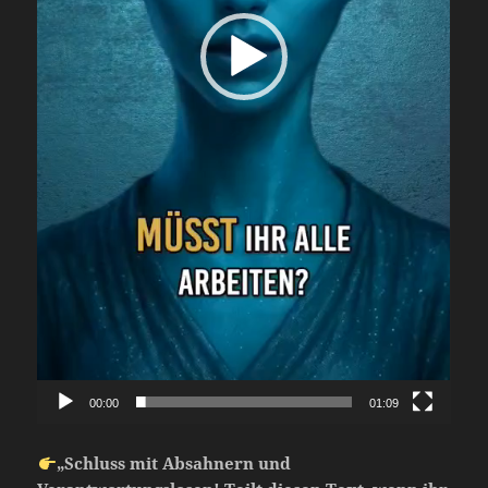
00:00
01:09
„Schluss mit Absahnern und