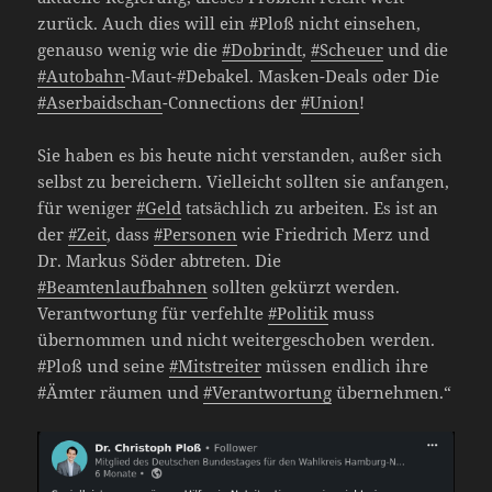
zurück. Auch dies will ein #Ploß nicht einsehen,
genauso wenig wie die
#Dobrindt
,
#Scheuer
und die
#Autobahn
-Maut-#Debakel. Masken-Deals oder Die
#Aserbaidschan
-Connections der
#Union
!
Sie haben es bis heute nicht verstanden, außer sich
selbst zu bereichern. Vielleicht sollten sie anfangen,
für weniger
#Geld
tatsächlich zu arbeiten. Es ist an
der
#Zeit
, dass
#Personen
wie Friedrich Merz und
Dr. Markus Söder abtreten. Die
#Beamtenlaufbahnen
sollten gekürzt werden.
Verantwortung für verfehlte
#Politik
muss
übernommen und nicht weitergeschoben werden.
#Ploß und seine
#Mitstreiter
müssen endlich ihre
#Ämter räumen und
#Verantwortung
übernehmen.“