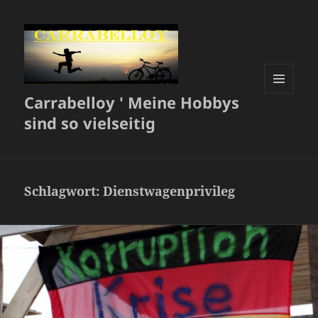
Carrabelloy ' Meine Hobbys
MENÜ
UND
sind so vielseitig
WIDGETS
Schlagwort:
Dienstwagenprivileg