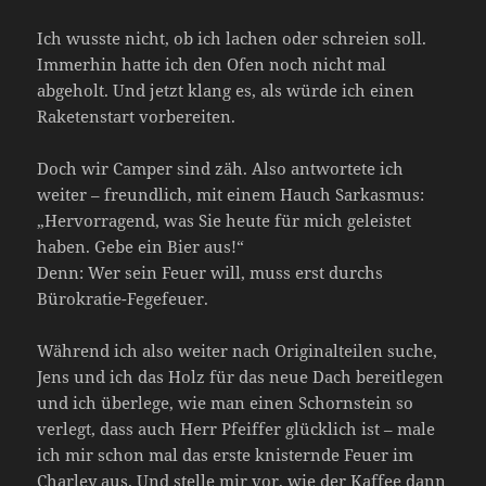
Ich wusste nicht, ob ich lachen oder schreien soll.
Immerhin hatte ich den Ofen noch nicht mal
abgeholt. Und jetzt klang es, als würde ich einen
Raketenstart vorbereiten.
Doch wir Camper sind zäh. Also antwortete ich
weiter – freundlich, mit einem Hauch Sarkasmus:
„Hervorragend, was Sie heute für mich geleistet
haben. Gebe ein Bier aus!“
Denn: Wer sein Feuer will, muss erst durchs
Bürokratie-Fegefeuer.
Während ich also weiter nach Originalteilen suche,
Jens und ich das Holz für das neue Dach bereitlegen
und ich überlege, wie man einen Schornstein so
verlegt, dass auch Herr Pfeiffer glücklich ist – male
ich mir schon mal das erste knisternde Feuer im
Charley aus. Und stelle mir vor, wie der Kaffee dann