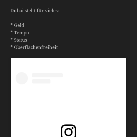
Dubai steht für vieles:
* Geld
* Tempo
* Status
* Oberflächenfreiheit