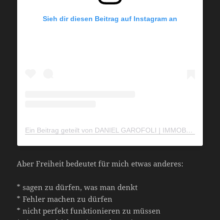
Sieh dir diesen Beitrag auf Instagram an
Ein Beitrag geteilt von DANIEL GAROFOLI | IMMOBILIEN DUBAI (@daniel.garofoli)
Aber Freiheit bedeutet für mich etwas anderes:
* sagen zu dürfen, was man denkt
* Fehler machen zu dürfen
* nicht perfekt funktionieren zu müssen