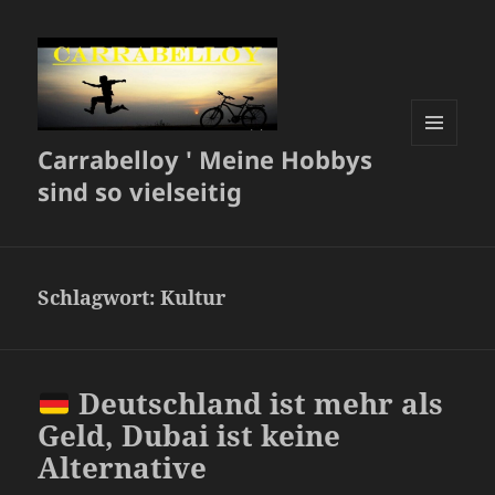
Carrabelloy ' Meine Hobbys
MENÜ
UND
sind so vielseitig
WIDGETS
Schlagwort:
Kultur
Deutschland ist mehr als
Geld, Dubai ist keine
Alternative