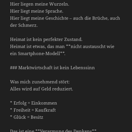
Hier liegen meine Wurzeln.
Hier liegt meine Sprache.
Hier liegt meine Geschichte – auch die Brüche, auch
der Schmerz.
Heimat ist kein perfekter Zustand.
Heimat ist etwas, das man **nicht austauscht wie
ein Smartphone-Modell**.
### Marktwirtschaft ist kein Lebenssinn
Was mich zunehmend stört:
Alles wird auf Geld reduziert.
* Erfolg = Einkommen
* Freiheit = Kaufkraft
* Glück = Besitz
Das ist eine **Verarmung des Denkens**.