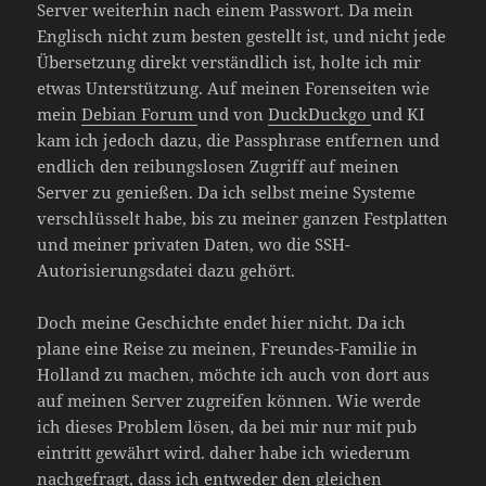
Server weiterhin nach einem Passwort. Da mein
Englisch nicht zum besten gestellt ist, und nicht jede
Übersetzung direkt verständlich ist, holte ich mir
etwas Unterstützung. Auf meinen Forenseiten wie
mein
Debian Forum
und von
DuckDuckgo
und KI
kam ich jedoch dazu, die Passphrase entfernen und
endlich den reibungslosen Zugriff auf meinen
Server zu genießen. Da ich selbst meine Systeme
verschlüsselt habe, bis zu meiner ganzen Festplatten
und meiner privaten Daten, wo die SSH-
Autorisierungsdatei dazu gehört.
Doch meine Geschichte endet hier nicht. Da ich
plane eine Reise zu meinen, Freundes-Familie in
Holland zu machen, möchte ich auch von dort aus
auf meinen Server zugreifen können. Wie werde
ich dieses Problem lösen, da bei mir nur mit pub
eintritt gewährt wird. daher habe ich wiederum
nachgefragt, dass ich entweder den gleichen