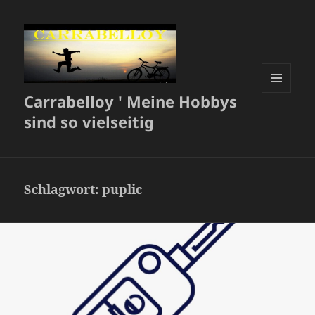
Carrabelloy ' Meine Hobbys
MENÜ
UND
sind so vielseitig
WIDGETS
Schlagwort:
puplic