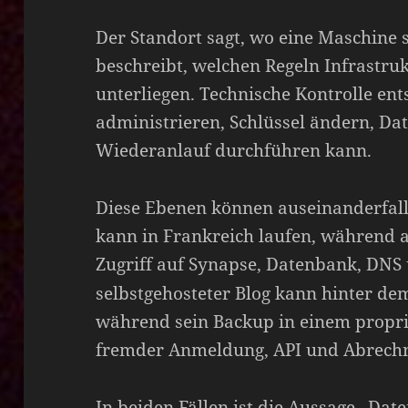
Der Standort sagt, wo eine Maschine 
beschreibt, welchen Regeln Infrastru
unterliegen. Technische Kontrolle ent
administrieren, Schlüssel ändern, Da
Wiederanlauf durchführen kann.
Diese Ebenen können auseinanderfal
kann in Frankreich laufen, während al
Zugriff auf Synapse, Datenbank, DN
selbstgehosteter Blog kann hinter de
während sein Backup in einem propri
fremder Anmeldung, API und Abrech
In beiden Fällen ist die Aussage „Date