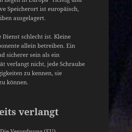
e Speicherort ist europäisch,
iben ausgelagert.
 Dienst schlecht ist. Kleine
nente allein betreiben. Ein
nd sicherer sein als ein
ät verlangt nicht, jede Schraube
gigkeiten zu kennen, sie
zu können.
eits verlangt
. Die Verordnung (EU)