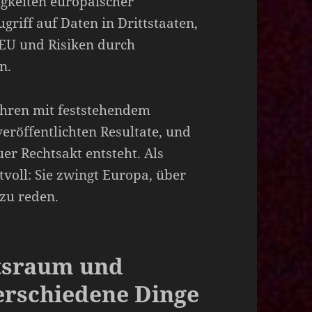
gkeiten europäischer
riff auf Daten in Drittstaaten,
 EU und Risiken durch
n.
ahren mit feststehendem
veröffentlichten Resultate, und
uer Rechtsakt entsteht. Als
tvoll: Sie zwingt Europa, über
 zu reden.
tsraum und
verschiedene Dinge