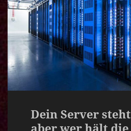
Dein Server steht
aber wer hält die