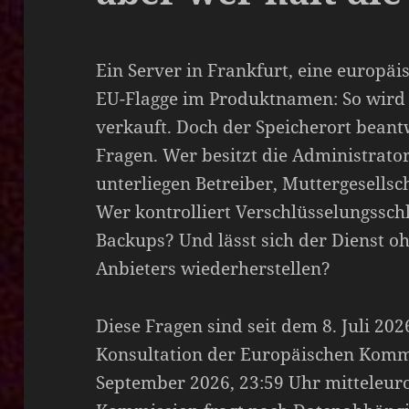
Ein Server in Frankfurt, eine europä
EU-Flagge im Produktnamen: So wird
verkauft. Doch der Speicherort beant
Fragen. Wer besitzt die Administrat
unterliegen Betreiber, Muttergesell
Wer kontrolliert Verschlüsselungssch
Backups? Und lässt sich der Dienst o
Anbieters wiederherstellen?
Diese Fragen sind seit dem 8. Juli 20
Konsultation der Europäischen Kommis
September 2026, 23:59 Uhr mitteleur