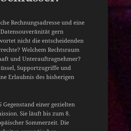
ische Rechnungsadresse und eine
 Datensouveränität gern
wortet nicht die entscheidenden
orrechte? Welchem Rechtsraum
schaft und Unterauftragnehmer?
lüssel, Supportzugriffe und
hne Erlaubnis des bisherigen
26 Gegenstand einer gezielten
sion. Sie läuft bis zum 8.
opäischer Sommerzeit. Die