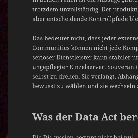
trotzdem unvollständig. Der produktiv
aber entscheidende Kontrollpfade ble
Das bedeutet nicht, dass jeder externe
Communities können nicht jede Kompo
seriöser Dienstleister kann stabiler u
ungepflegter Einzelserver. Souveränit
selbst zu drehen. Sie verlangt, Abhän
bewusst zu wählen und sie wechseln 
Was der Data Act ber
Die Diskussion beginnt nicht bei null