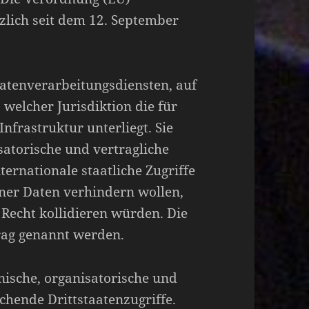
tzlich seit dem 12. September
Datenverarbeitungsdiensten, auf
 welcher Jurisdiktion die für
Infrastruktur unterliegt. Sie
atorische und vertragliche
rnationale staatliche Zugriffe
ner Daten verhindern wollen,
 Recht kollidieren würden. Die
rag genannt werden.
nische, organisatorische und
hende Drittstaatenzugriffe.