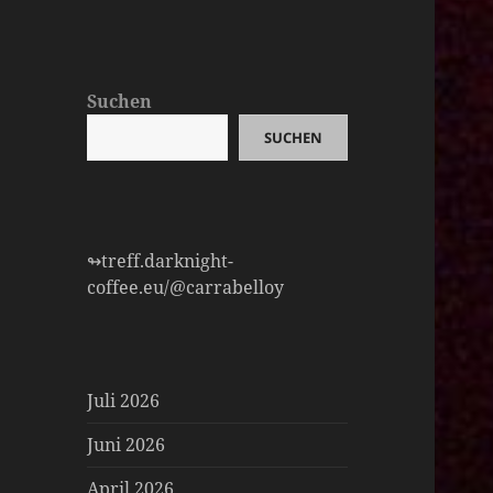
Suchen
SUCHEN
↬treff.darknight-
coffee.eu/@carrabelloy
Juli 2026
Juni 2026
April 2026