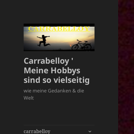
Carrabelloy '
Meine Hobbys
sind so vielseitig
wie meine Gedanken & die
Welt
untermenü
carrabelloy