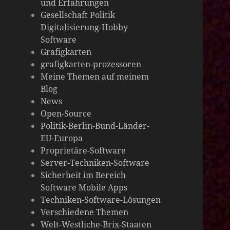
und Erfahrungen
die
Gesellschaft Politik
Digitalisierung-Hobby
Welt
Software
Grafigkarten
grafigkarten-prozessoren
Meine Themen auf meinem
Blog
News
Open-Source
Politik-Berlin-Bund-Länder-
EU-Europa
Proprietäre-Software
Server-Techniken-Software
Sicherheit im Bereich
Software Mobile Apps
Techniken-Software-Lösungen
Verschiedene Themen
Welt-Westliche-Brix-Staaten