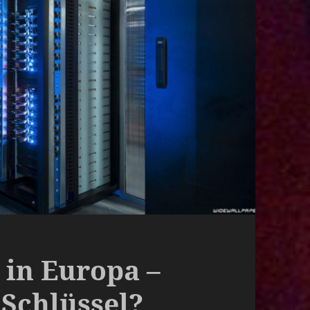
 in Europa –
 Schlüssel?