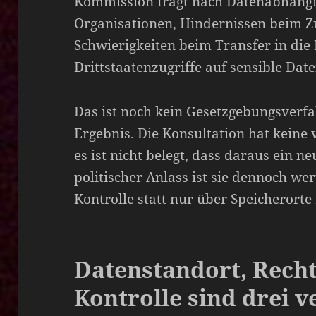
Kommission fragt nach Datenabhängi
Organisationen, Hindernissen beim Zug
Schwierigkeiten beim Transfer in die
Drittstaatenzugriffe auf sensible Date
Das ist noch kein Gesetzgebungsverf
Ergebnis. Die Konsultation hat keine 
es ist nicht belegt, dass daraus ein ne
politischer Anlass ist sie dennoch wer
Kontrolle statt nur über Speicherorte
Datenstandort, Rech
Kontrolle sind drei 