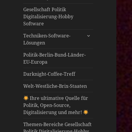
öffnen
Gesellschaft Politik
Digitalisierung-Hobby
Software
untermenü
Techniken-Software-
öffnen
Lösungen
Politik-Berlin-Bund-Länder-
EU-Europa
Darknight-Coffee-Treff
Welt-Westliche-Brix-Staaten
Ihre ultimative Quelle für
Politik, Open-Source,
Digitalisierung und mehr!
Themen-Bereiche Gesellschaft
Politik Digitalisierung-Hobby