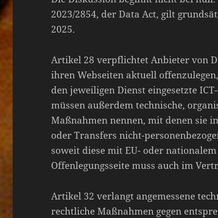
2023/2854, der Data Act, gilt grundsä
2025.
Artikel 28 verpflichtet Anbieter von 
ihren Webseiten aktuell offenzulegen,
den jeweiligen Dienst eingesetzte ICT-
müssen außerdem technische, organis
Maßnahmen nennen, mit denen sie inte
oder Transfers nicht-personenbezoge
soweit diese mit EU- oder nationalem
Offenlegungsseite muss auch im Vert
Artikel 32 verlangt angemessene tech
rechtliche Maßnahmen gegen entsprec