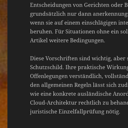
Entscheidungen von Gerichten oder Be
grundsätzlich nur dann anerkennungs
wenn sie auf einem einschlägigen i
beruhen. Für Situationen ohne ein s
Artikel weitere Bedingungen.
Diese Vorschriften sind wichtig, aber
Schutzschild. Ihre praktische Wirkun
Offenlegungen verständlich, vollstän
den allgemeinen Regeln lässt sich zu
wie eine konkrete ausländische Anor
Cloud-Architektur rechtlich zu behand
juristische Einzelfallprüfung nötig.