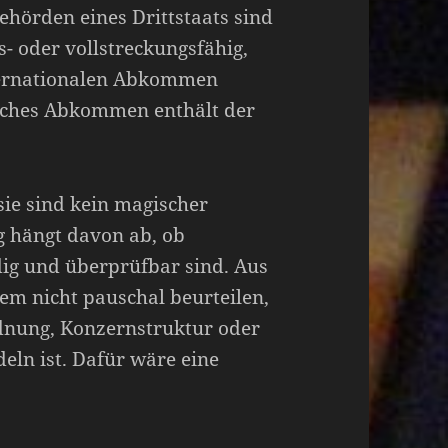
hörden eines Drittstaats sind
- oder vollstreckungsfähig,
nternationalen Abkommen
olches Abkommen enthält der
 sie sind kein magischer
g hängt davon ab, ob
dig und überprüfbar sind. Aus
dem nicht pauschal beurteilen,
dnung, Konzernstruktur oder
eln ist. Dafür wäre eine