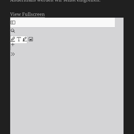
View Fullscreen
Zum
PDF-
Inhalt
springen