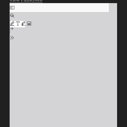
Zum
PDF-
Inhalt
springen