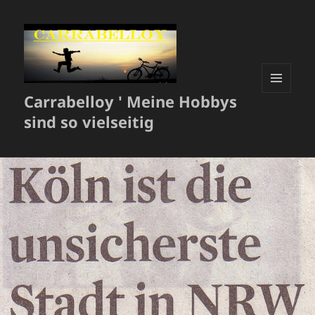
Carrabelloy ' Meine Hobbys
MENÜ
UND
sind so vielseitig
WIDGETS