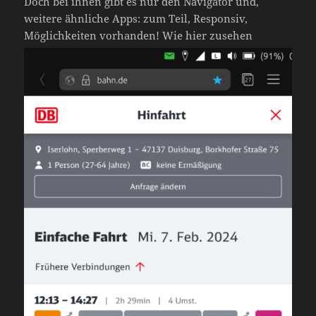
Doch bei ihnen gibt es nur den Navigator und,
weitere ähnliche Apps: zum Teil, Responsiv,
Möglichkeiten vorhanden! Wie hier zusehen