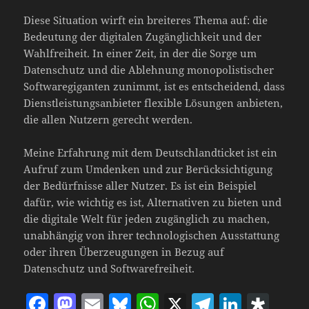
Diese Situation wirft ein breiteres Thema auf: die
Bedeutung der digitalen Zugänglichkeit und der
Wahlfreiheit. In einer Zeit, in der die Sorge um
Datenschutz und die Ablehnung monopolistischer
Softwaregiganten zunimmt, ist es entscheidend, dass
Dienstleistungsanbieter flexible Lösungen anbieten,
die allen Nutzern gerecht werden.
Meine Erfahrung mit dem Deutschlandticket ist ein
Aufruf zum Umdenken und zur Berücksichtigung
der Bedürfnisse aller Nutzer. Es ist ein Beispiel
dafür, wie wichtig es ist, Alternativen zu bieten und
die digitale Welt für jeden zugänglich zu machen,
unabhängig von ihrer technologischen Ausstattung
oder ihren Überzeugungen in Bezug auf
Datenschutz und Softwarefreiheit.
F
M
E
Bl
W
X
T
Li
D