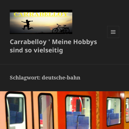
Carrabelloy ' Meine Hobbys
MENÜ
UND
sind so vielseitig
WIDGETS
Schlagwort:
deutsche-bahn