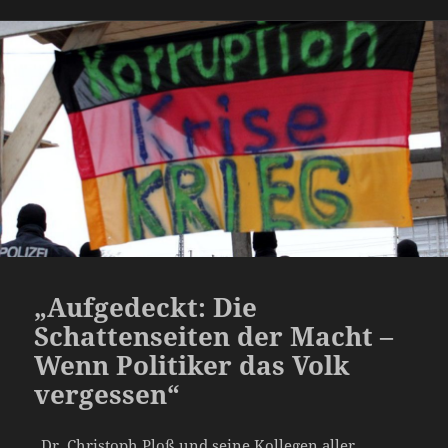
„Aufgedeckt: Die
Schattenseiten der Macht –
Wenn Politiker das Volk
vergessen“
„Dr. Christoph Ploß und seine Kollegen aller