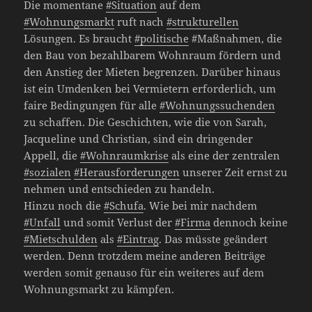
Die momentane
#Situation
auf dem
#Wohnungsmarkt
ruft nach
#strukturellen
Lösungen. Es braucht
#politische
#Maßnahmen, die
den Bau von bezahlbarem Wohnraum fördern und
den Anstieg der Mieten begrenzen. Darüber hinaus
ist ein Umdenken bei Vermietern erforderlich, um
faire Bedingungen für alle
#Wohnungssuchenden
zu schaffen. Die Geschichten, wie die von Sarah,
Jacqueline und Christian, sind ein dringender
Appell, die
#Wohnraumkrise
als eine der zentralen
#sozialen
#Herausforderungen
unserer Zeit ernst zu
nehmen und entschieden zu handeln.
Hinzu noch die
#Schufa
. Wie bei mir nachdem
#Unfall
und somit Verlust der
#Firma
dennoch keine
#Mietschulden
als
#Eintrag
. Das müsste geändert
werden. Denn trotzdem meine anderen Beiträge
werden somit genauso für ein weiteres auf dem
Wohnungsmarkt zu kämpfen.