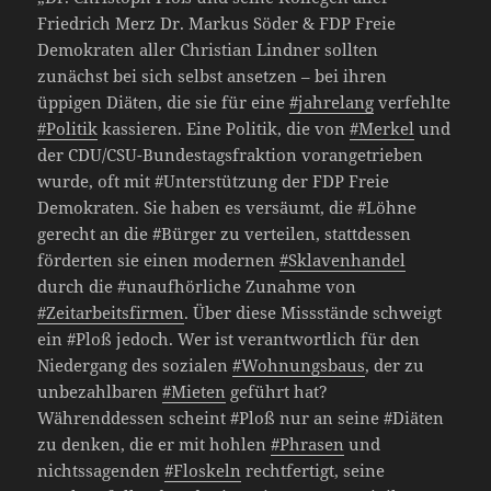
Friedrich Merz Dr. Markus Söder & FDP Freie
Demokraten aller Christian Lindner sollten
zunächst bei sich selbst ansetzen – bei ihren
üppigen Diäten, die sie für eine
#jahrelang
verfehlte
#Politik
kassieren. Eine Politik, die von
#Merkel
und
der CDU/CSU-Bundestagsfraktion vorangetrieben
wurde, oft mit #Unterstützung der FDP Freie
Demokraten. Sie haben es versäumt, die #Löhne
gerecht an die #Bürger zu verteilen, stattdessen
förderten sie einen modernen
#Sklavenhandel
durch die #unaufhörliche Zunahme von
#Zeitarbeitsfirmen
. Über diese Missstände schweigt
ein #Ploß jedoch. Wer ist verantwortlich für den
Niedergang des sozialen
#Wohnungsbaus
, der zu
unbezahlbaren
#Mieten
geführt hat?
Währenddessen scheint #Ploß nur an seine #Diäten
zu denken, die er mit hohlen
#Phrasen
und
nichtssagenden
#Floskeln
rechtfertigt, seine