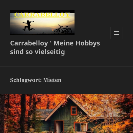
Carrabelloy ' Meine Hobbys
MENÜ
UND
sind so vielseitig
WIDGETS
Schlagwort:
Mieten