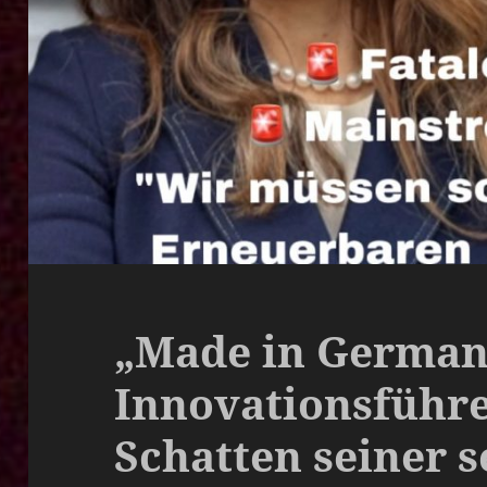
„Made in German
Innovationsführ
Schatten seiner s