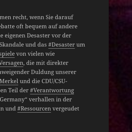
men recht, wenn Sie darauf
Debatte oft bequem auf andere
e eigenen Desaster vor der
-Skandale und das
#Desaster
um
spiele
von vielen wie
Versagen
, die mit direkter
chweigender Duldung unserer
Merkel
und die CDU/CSU-
en Teil der
#Verantwortung
 Germany“ verhallen in der
en und
#Ressourcen
vergeudet