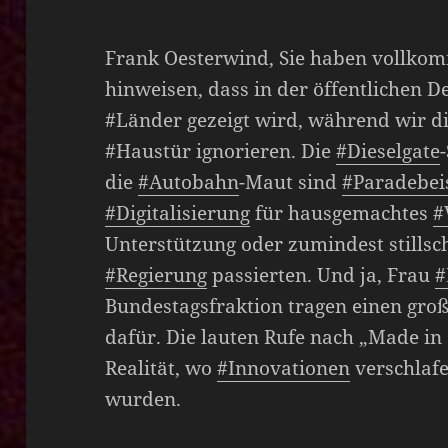
Frank Oesterwind, Sie haben vollkom
hinweisen, dass in der öffentlichen 
#Länder gezeigt wird, während wir di
#Haustür ignorieren. Die
#Dieselgate
die
#Autobahn
-Maut sind
#Paradebei
#Digitalisierung
für hausgemachtes
#
Unterstützung oder zumindest stills
#Regierung
passierten. Und ja, Frau
#
Bundestagsfraktion tragen einen groß
dafür. Die lauten Rufe nach „Made in
Realität, wo
#Innovationen
verschlaf
wurden.