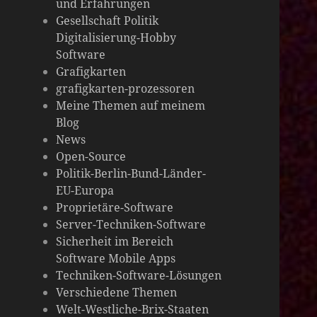
und Erfahrungen
die
Gesellschaft Politik
Digitalisierung-Hobby
Welt
Software
Grafigkarten
grafigkarten-prozessoren
Meine Themen auf meinem
Blog
News
Open-Source
Politik-Berlin-Bund-Länder-
EU-Europa
Proprietäre-Software
Server-Techniken-Software
Sicherheit im Bereich
Software Mobile Apps
Techniken-Software-Lösungen
Verschiedene Themen
Welt-Westliche-Brix-Staaten