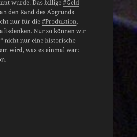
umt wurde. Das billige
#Geld
an den Rand des Abgrunds
icht nur für die
#Produktion
,
aftsdenken
. Nur so können wir
 nicht nur eine historische
dem wird, was es einmal war:
on.