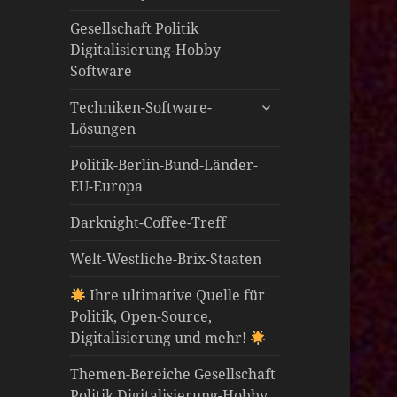
öffnen
Gesellschaft Politik
Digitalisierung-Hobby
Software
untermenü
Techniken-Software-
öffnen
Lösungen
Politik-Berlin-Bund-Länder-
EU-Europa
Darknight-Coffee-Treff
Welt-Westliche-Brix-Staaten
Ihre ultimative Quelle für
Politik, Open-Source,
Digitalisierung und mehr!
Themen-Bereiche Gesellschaft
Politik Digitalisierung-Hobby