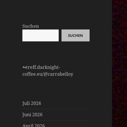
Suchen
SUCHEN
↬treff.darknight-
coffee.eu/@carrabelloy
Juli 2026
Juni 2026
April 2026