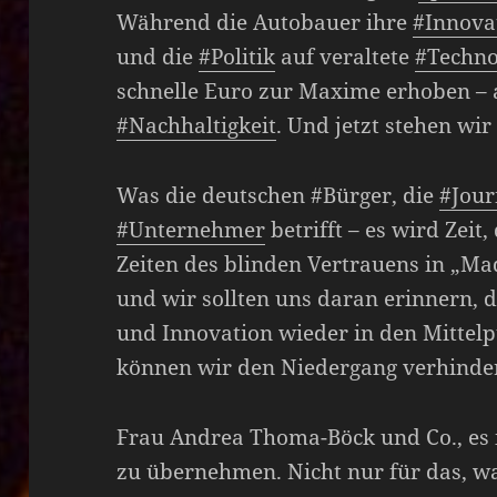
Während die Autobauer ihre
#Innova
und die
#Politik
auf veraltete
#Techno
schnelle Euro zur Maxime erhoben – a
#Nachhaltigkeit
. Und jetzt stehen wi
Was die deutschen #Bürger, die
#Jour
#Unternehmer
betrifft – es wird Zeit,
Zeiten des blinden Vertrauens in „Ma
und wir sollten uns daran erinnern, d
und Innovation wieder in den Mittel
können wir den Niedergang verhinde
Frau Andrea Thoma-Böck und Co., es i
zu übernehmen. Nicht nur für das, wa