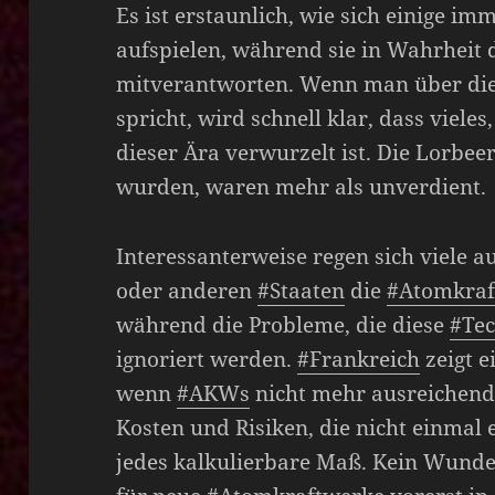
Es ist erstaunlich, wie sich einige im
aufspielen, während sie in Wahrheit
mitverantworten. Wenn man über die 
spricht, wird schnell klar, dass vieles,
dieser Ära verwurzelt ist. Die Lorbee
wurden, waren mehr als unverdient.
Interessanterweise regen sich viele 
oder anderen
#Staaten
die
#Atomkraf
während die Probleme, die diese
#Tec
ignoriert werden.
#Frankreich
zeigt e
wenn
#AKWs
nicht mehr ausreichend
Kosten und Risiken, die nicht einmal 
jedes kalkulierbare Maß. Kein Wunde