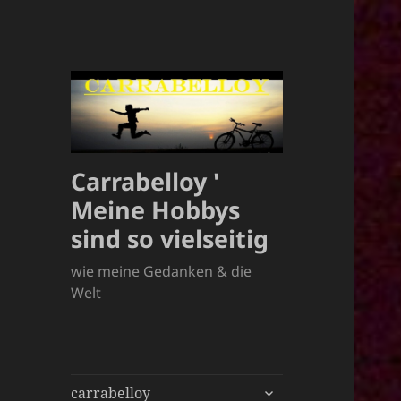
Carrabelloy '
Meine Hobbys
sind so vielseitig
wie meine Gedanken & die
Welt
untermenü
carrabelloy