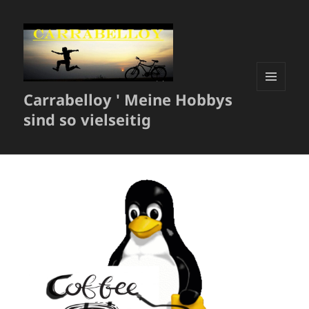
Carrabelloy ' Meine Hobbys
MENÜ
UND
sind so vielseitig
WIDGETS