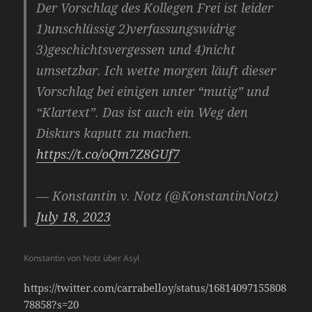
Der Vorschlag des Kollegen Frei ist leider
1)unschlüssig 2)verfassungswidrig
3)geschichtsvergessen und 4)nicht
umsetzbar. Ich wette morgen läuft dieser
Vorschlag bei einigen unter “mutig” und
“Klartext”. Das ist auch ein Weg den
Diskurs kaputt zu machen.
https://t.co/oQm7Z8GUf7
— Konstantin v. Notz (@KonstantinNotz)
July 18, 2023
Konstantin von Notz über Asyl
https://twitter.com/carrabelloy/status/16814097155808
78858?s=20