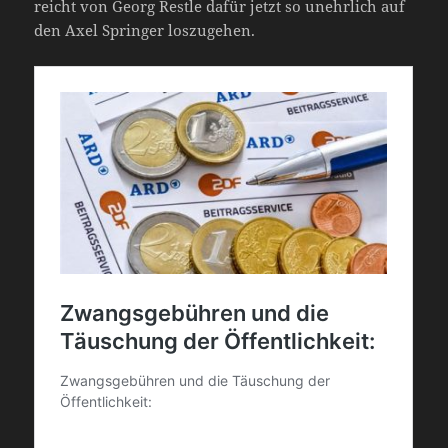
reicht von Georg Restle dafür jetzt so unehrlich auf
den Axel Springer loszugehen.