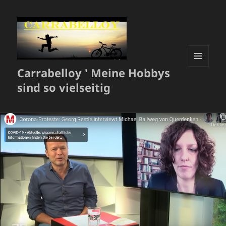
Carrabelloy ' Meine Hobbys
MENÜ
UND
sind so vielseitig
WIDGETS