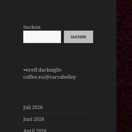
Suchen
SUCHEN
↬treff.darknight-
coffee.eu/@carrabelloy
Juli 2026
Juni 2026
April 2026