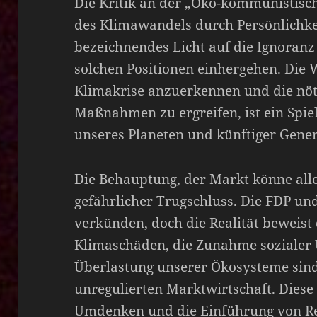
Die Kritik an der „Öko-kommunistisc
des Klimawandels durch Persönlichkei
bezeichnendes Licht auf die Ignoranz 
solchen Positionen einhergehen. Die W
Klimakrise anzuerkennen und die nöt
Maßnahmen zu ergreifen, ist ein Spi
unseres Planeten und künftiger Gener
Die Behauptung, der Markt könne alle
gefährlicher Trugschluss. Die FDP u
verkünden, doch die Realität beweist 
Klimaschäden, die Zunahme sozialer 
Überlastung unserer Ökosysteme sind
unregulierten Marktwirtschaft. Diese
Umdenken und die Einführung von Re