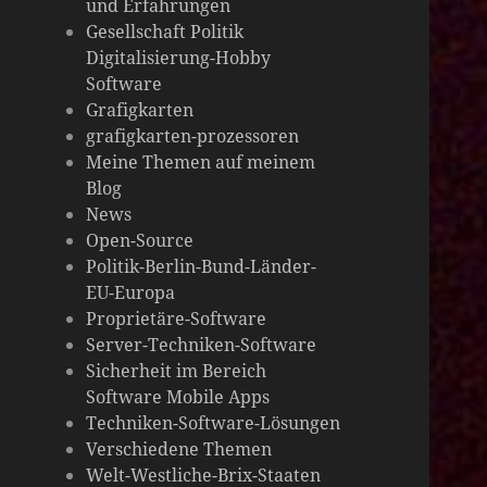
und Erfahrungen
die
Gesellschaft Politik
Digitalisierung-Hobby
Welt
Software
Grafigkarten
grafigkarten-prozessoren
Meine Themen auf meinem
Blog
News
Open-Source
Politik-Berlin-Bund-Länder-
EU-Europa
Proprietäre-Software
Server-Techniken-Software
Sicherheit im Bereich
Software Mobile Apps
Techniken-Software-Lösungen
Verschiedene Themen
Welt-Westliche-Brix-Staaten