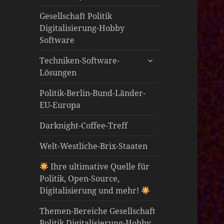
öffnen
Gesellschaft Politik
Digitalisierung-Hobby
Software
untermenü
Techniken-Software-
öffnen
Lösungen
Politik-Berlin-Bund-Länder-
EU-Europa
Darknight-Coffee-Treff
Welt-Westliche-Brix-Staaten
Ihre ultimative Quelle für
Politik, Open-Source,
Digitalisierung und mehr!
Themen-Bereiche Gesellschaft
Politik Digitalisierung-Hobby