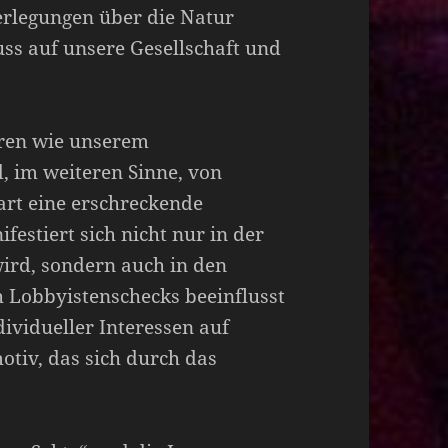
erlegungen über die Natur
uss auf unsere Gesellschaft und
uren wie unserem
, im weiteren Sinne, von
art eine erschreckende
festiert sich nicht nur in der
ird, sondern auch in den
h Lobbyistenschecks beeinflusst
dividueller Interessen auf
motiv, das sich durch das