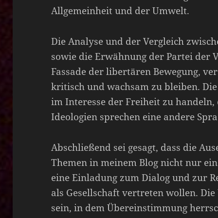
Allgemeinheit und der Umwelt.
Die Analyse und der Vergleich zwisc
sowie die Erwähnung der Partei der V
Fassade der libertären Bewegung, ver
kritisch und wachsam zu bleiben. Di
im Interesse der Freiheit zu handeln,
Ideologien sprechen eine andere Spra
Abschließend sei gesagt, dass die Au
Themen in meinem Blog nicht nur eine
eine Einladung zum Dialog und zur Re
als Gesellschaft vertreten wollen. Di
sein, in dem Übereinstimmung herrsch