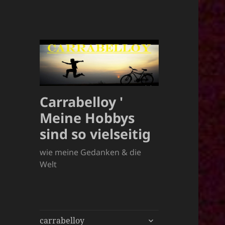
Carrabelloy '
Meine Hobbys
sind so vielseitig
wie meine Gedanken & die
Welt
untermenü
carrabelloy