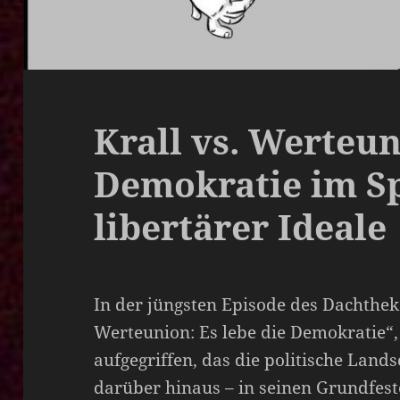
Krall vs. Werteun
Demokratie im S
libertärer Ideale
In der jüngsten Episode des Dachtheke
Werteunion: Es lebe die Demokratie“,
aufgegriffen, das die politische Land
darüber hinaus – in seinen Grundfest