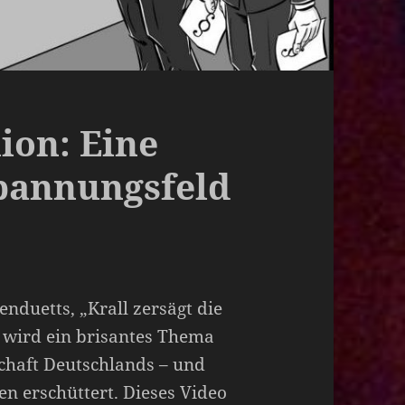
ion: Eine
pannungsfeld
nduetts, „Krall zersägt die
 wird ein brisantes Thema
schaft Deutschlands – und
en erschüttert. Dieses Video