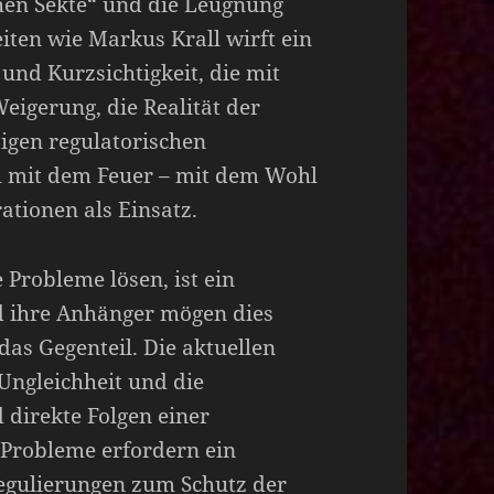
hen Sekte“ und die Leugnung
ten wie Markus Krall wirft ein
und Kurzsichtigkeit, die mit
eigerung, die Realität der
igen regulatorischen
el mit dem Feuer – mit dem Wohl
ationen als Einsatz.
 Probleme lösen, ist ein
nd ihre Anhänger mögen dies
das Gegenteil. Die aktuellen
Ungleichheit und die
 direkte Folgen einer
 Probleme erfordern ein
gulierungen zum Schutz der