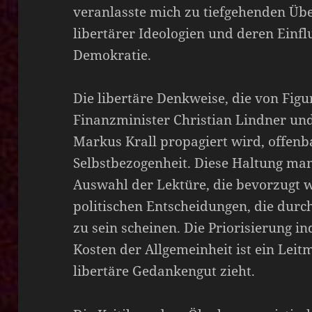
veranlasste mich zu tiefgehenden Üb
libertärer Ideologien und deren Einfl
Demokratie.
Die libertäre Denkweise, die von Fig
Finanzminister Christian Lindner und
Markus Krall propagiert wird, offenb
Selbstbezogenheit. Diese Haltung mani
Auswahl der Lektüre, die bevorzugt w
politischen Entscheidungen, die durc
zu sein scheinen. Die Priorisierung in
Kosten der Allgemeinheit ist ein Leit
libertäre Gedankengut zieht.