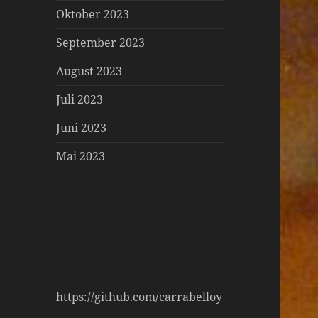
Oktober 2023
September 2023
August 2023
Juli 2023
Juni 2023
Mai 2023
https://github.com/carrabelloy