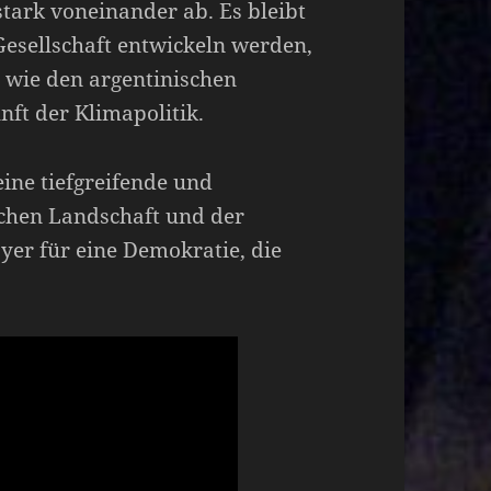
tark voneinander ab. Es bleibt
Gesellschaft entwickeln werden,
 wie den argentinischen
nft der Klimapolitik.
 eine tiefgreifende und
ischen Landschaft und der
doyer für eine Demokratie, die