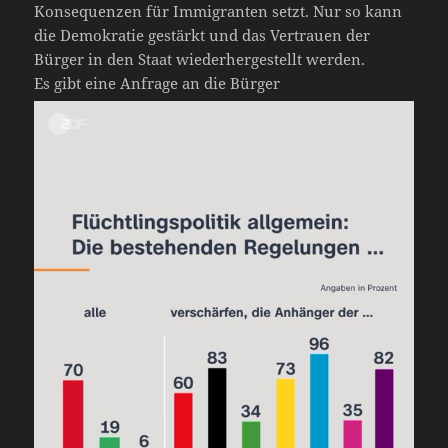
Konsequenzen für Immigranten setzt. Nur so kann
die Demokratie gestärkt und das Vertrauen der
Bürger in den Staat wiederhergestellt werden.
Es gibt eine Anfrage an die Bürger