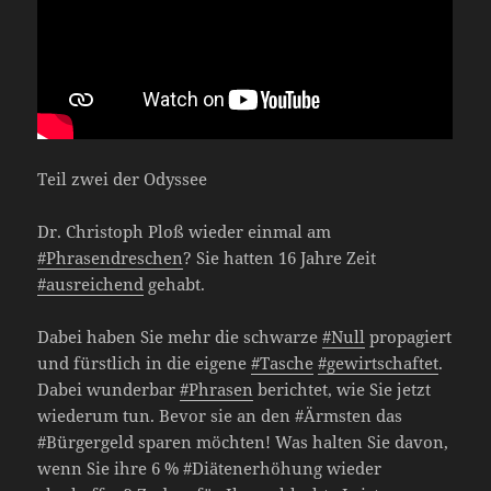
Teil zwei der Odyssee
Dr. Christoph Ploß wieder einmal am
#Phrasendreschen
? Sie hatten 16 Jahre Zeit
#ausreichend
gehabt.
Dabei haben Sie mehr die schwarze
#Null
propagiert
und fürstlich in die eigene
#Tasche
#gewirtschaftet
.
Dabei wunderbar
#Phrasen
berichtet, wie Sie jetzt
wiederum tun. Bevor sie an den #Ärmsten das
#Bürgergeld sparen möchten! Was halten Sie davon,
wenn Sie ihre 6 % #Diätenerhöhung wieder