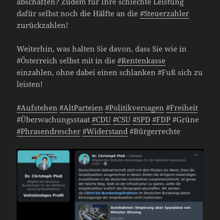
abschaffen? Zudem für Ihre schlechte Leistung
dafür selbst noch die Hälfte an die
#Steuerzahler
zurückzahlen!
Weiterhin, was halten Sie davon, dass Sie wie in
#Österreich selbst mit in die
#Rentenkasse
einzahlen, ohne dabei einen schlanken #Fuß sich zu
leisten!
#Aufstehen
#AltParteien
#Politikversagen
#Freiheit
#Überwachungsstaat
#CDU
#CSU
#SPD
#FDP
#Grüne
#Phrasendrescher
#Widerstand
#Bürgerrechte