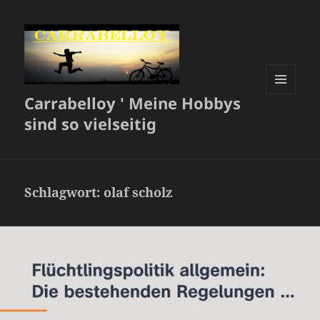
Carrabelloy ' Meine Hobbys
MENÜ
UND
sind so vielseitig
WIDGETS
Schlagwort:
olaf scholz