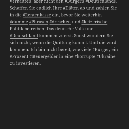
verkaufen, aber nicht den #Bürgern
#Deutschlands
.
Schaffen Sie endlich Ihre #Diäten ab und zahlen Sie
in die
#Rentenkasse
ein, bevor Sie weiterhin
#dumme
#Phrasen
#dreschen
und
#ketzerische
Politik betreiben. Das deutsche Volk und
#Deutschland
kommen zuerst. Sonst wundern Sie
sich nicht, wenn die Quittung kommt. Und die wird
kommen. Ich bin nicht bereit, wie viele #Bürger, ein
#Prozent
#Steuergelder
in eine
#korrupte
#Ukraine
zu investieren.