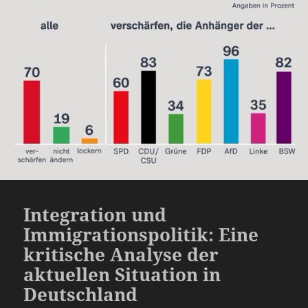
Integration und
Immigrationspolitik: Eine
kritische Analyse der
aktuellen Situation in
Deutschland