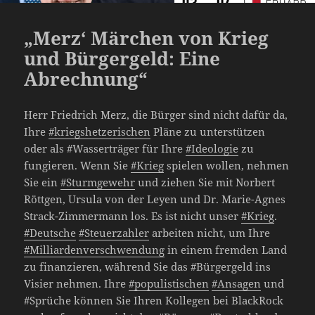
„Merz‘ Märchen von Krieg
und Bürgergeld: Eine
Abrechnung“
Herr Friedrich Merz, die Bürger sind nicht dafür da,
Ihre
#kriegshetzerischen
Pläne zu unterstützen
oder als #Wasserträger für Ihre
#Ideologie
zu
fungieren. Wenn Sie
#Krieg
spielen wollen, nehmen
Sie ein
#Sturmgewehr
und ziehen Sie mit Norbert
Röttgen, Ursula von der Leyen und Dr. Marie-Agnes
Strack-Zimmermann los. Es ist nicht unser
#Krieg
.
#Deutsche
#Steuerzahler
arbeiten nicht, um Ihre
#Milliardenverschwendung
in einem fremden Land
zu finanzieren, während Sie das #Bürgergeld ins
Visier nehmen. Ihre
#populistischen
#Ansagen
und
#Sprüche können Sie Ihren Kollegen bei BlackRock