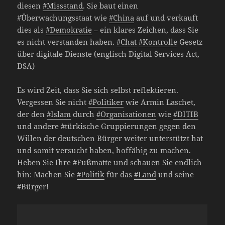
diesen
#Missstand
. Sie baut einen
#Überwachungsstaat wie
#China
auf und verkauft
dies als
#Demokratie
– ein klares Zeichen, dass Sie
es nicht verstanden haben.
#Chat
#Kontrolle
Gesetz
über digitale Dienste (englisch Digital Services Act,
DSA)
Es wird Zeit, dass Sie sich selbst reflektieren.
Vergessen Sie nicht
#Politiker
wie Armin Laschet,
der den
#Islam
durch
#Organisationen
wie
#DITIB
und andere #türkische Gruppierungen gegen den
Willen der deutschen Bürger weiter unterstützt hat
und somit versucht haben, hoffähig zu machen.
Heben Sie Ihre #Fußmatte und schauen Sie endlich
hin: Machen Sie
#Politik
für das
#Land
und seine
#Bürger!