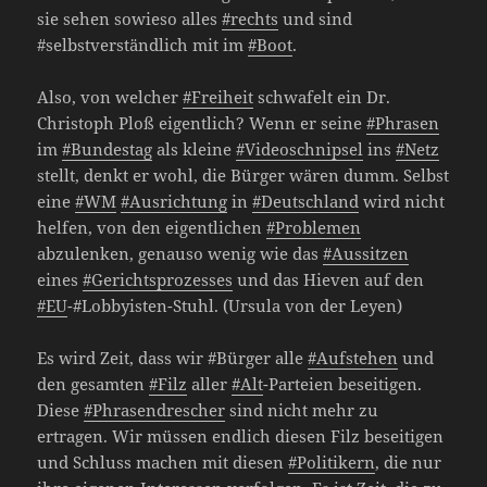
sie sehen sowieso alles
#rechts
und sind
#selbstverständlich mit im
#Boot
.
Also, von welcher
#Freiheit
schwafelt ein Dr.
Christoph Ploß eigentlich? Wenn er seine
#Phrasen
im
#Bundestag
als kleine
#Videoschnipsel
ins
#Netz
stellt, denkt er wohl, die Bürger wären dumm. Selbst
eine
#WM
#Ausrichtung
in
#Deutschland
wird nicht
helfen, von den eigentlichen
#Problemen
abzulenken, genauso wenig wie das
#Aussitzen
eines
#Gerichtsprozesses
und das Hieven auf den
#EU
-#Lobbyisten-Stuhl. (Ursula von der Leyen)
Es wird Zeit, dass wir #Bürger alle
#Aufstehen
und
den gesamten
#Filz
aller
#Alt
-Parteien beseitigen.
Diese
#Phrasendrescher
sind nicht mehr zu
ertragen. Wir müssen endlich diesen Filz beseitigen
und Schluss machen mit diesen
#Politikern
, die nur