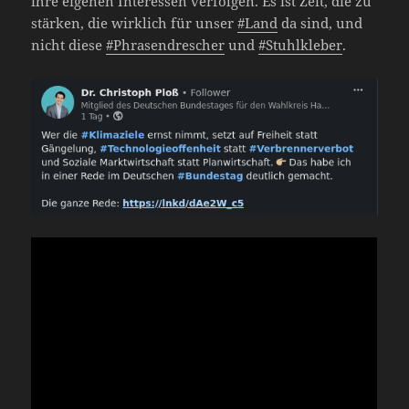
ihre eigenen Interessen verfolgen. Es ist Zeit, die zu
stärken, die wirklich für unser
#Land
da sind, und
nicht diese
#Phrasendrescher
und
#Stuhlkleber
.