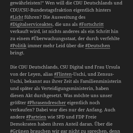
gewährleisten!“ Wen will die CDU Deutschlands und
CDU/CSU-Bundestagsfraktion eigentlich hinters
#Licht
führen? Die Ausweitung des
#Digitalserviceaktes
, die uns als
#Fortschritt
verkauft wird, ist nichts anderes als ein Schritt hin
zu einem #Überwachungsstaat, der durch verfehlte
#Politik
immer mehr Leid über die
#Deutschen
bringt.
Die CDU Deutschlands, CSU Digital und Frau Ursula
von der Leyen, alias
#Flinten
-Uschi, und Zensus-
Uschi, bekannt aus ihrer Zeit als Familienministerin
und später als Verteidigungsministerin, haben
diesen Akt durchgesetzt. Was möchte uns unser
größter
#Phrasendrescher
eigentlich noch
verkaufen? Dabei war dies nur der Anfang. Auch
andere
#Parteien
wie SPD und FDP Freie
Demokraten haben ihren Anteil daran. Über die
#Grünen brauchen wir gar nicht zu sprechen, denn