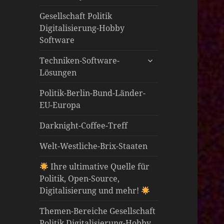
öffnen
Gesellschaft Politik
Digitalisierung-Hobby
Software
untermenü
Techniken-Software-
öffnen
Lösungen
Politik-Berlin-Bund-Länder-
EU-Europa
Darknight-Coffee-Treff
Welt-Westliche-Brix-Staaten
Ihre ultimative Quelle für
Politik, Open-Source,
Digitalisierung und mehr!
Themen-Bereiche Gesellschaft
Politik Digitalisierung-Hobby