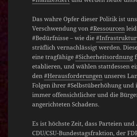
Das wahre Opfer dieser Politik ist un
Verschwendung von
#Ressourcen
lei
#Bedürfnisse – wie die
#Infrastruktur
sträflich vernachlässigt werden. Dies
eine tragfähige
#Sicherheitsordnung
etablieren, und wählen stattdessen 
den
#Herausforderungen
unseres Land
Folgen ihrer #Selbstüberhöhung und i
immer offensichtlicher und die Bürge
angerichteten Schadens.
Es ist höchste Zeit, dass Parteien und
CDU/CSU-Bundestagsfraktion, der FD