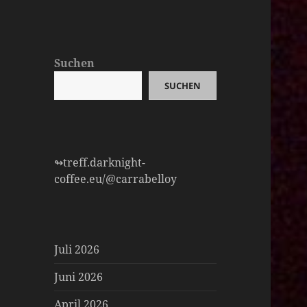
Suchen
SUCHEN
↬treff.darknight-
coffee.eu/@carrabelloy
Juli 2026
Juni 2026
April 2026