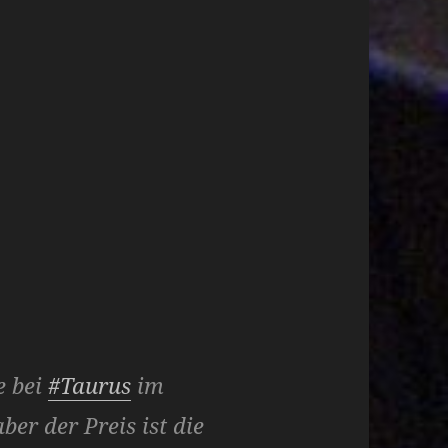
e bei
#Taurus
im
er der Preis ist die