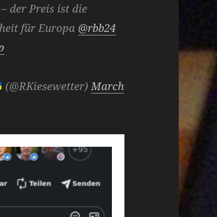
 der Preis ist die
heit für Europa
@rbb24
p
(@RKiesewetter)
March