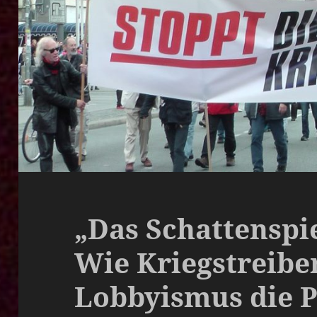
„Das Schattenspi
Wie Kriegstreibe
Lobbyismus die P