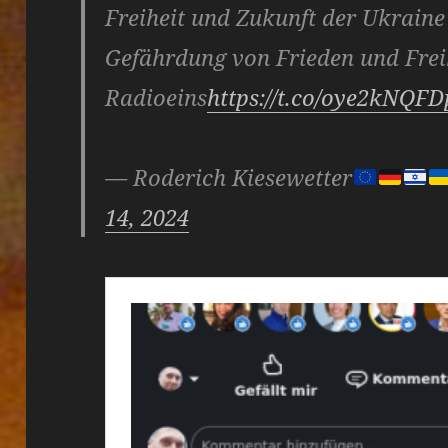
Freiheit und Zukunft der Ukraine –
Gefährdung von Frieden und Frei
Radioeins
https://t.co/oye2kNQFD
— Roderich Kiesewetter
14, 2024