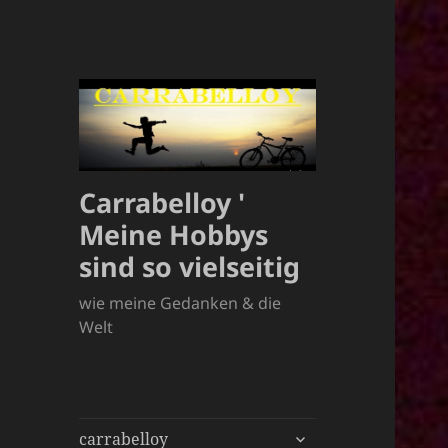
Carrabelloy '
Meine Hobbys
sind so vielseitig
wie meine Gedanken & die
Welt
untermenü
carrabelloy