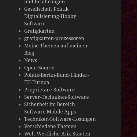
und Erfahrungen
die
Gesellschaft Politik
Digitalisierung-Hobby
Welt
Software
Grafigkarten
grafigkarten-prozessoren
Meine Themen auf meinem
Blog
News
Open-Source
Politik-Berlin-Bund-Länder-
EU-Europa
Proprietäre-Software
Server-Techniken-Software
Sicherheit im Bereich
Software Mobile Apps
Techniken-Software-Lösungen
Verschiedene Themen
Welt-Westliche-Brix-Staaten